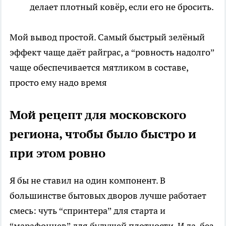
делает плотный ковёр, если его не бросить.
Мой вывод простой. Самый быстрый зелёный
эффект чаще даёт райграс, а “ровность надолго”
чаще обеспечивается мятликом в составе,
просто ему надо время
Мой рецепт для московского
региона, чтобы было быстро и
при этом ровно
Я бы не ставил на один компонент. В
большинстве бытовых дворов лучше работает
смесь: чуть “спринтера” для старта и
“марафонцев” для будущей плотности. И да, без