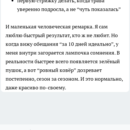
первую стрижку делать, когда трава
уверенно подросла, а не “чуть показалась”
И маленькая человеческая ремарка. Я сам
люблю быстрый результат, кто ж не любит. Но
когда вижу обещания “за 10 дней идеально”, у
меня внутри загорается лампочка сомнения. В
реальности быстрее всего появляется зелёный
пушок, а вот “ровный ковёр” дозревает
постепенно, сезон за сезоном. И это нормально,
даже красиво по-своему.