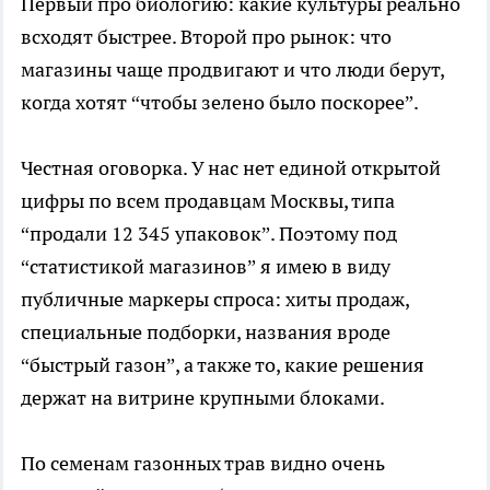
Первый про биологию: какие культуры реально
всходят быстрее. Второй про рынок: что
магазины чаще продвигают и что люди берут,
когда хотят “чтобы зелено было поскорее”.
Честная оговорка. У нас нет единой открытой
цифры по всем продавцам Москвы, типа
“продали 12 345 упаковок”. Поэтому под
“статистикой магазинов” я имею в виду
публичные маркеры спроса: хиты продаж,
специальные подборки, названия вроде
“быстрый газон”, а также то, какие решения
держат на витрине крупными блоками.
По
семенам газонных трав
видно очень