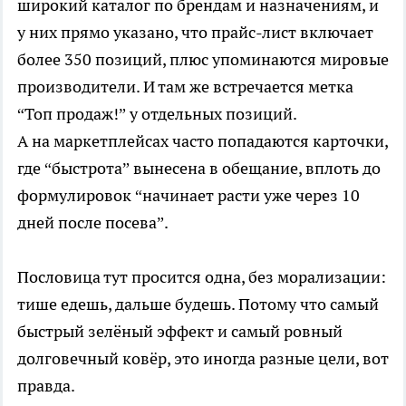
широкий каталог по брендам и назначениям, и
у них прямо указано, что прайс-лист включает
более 350 позиций, плюс упоминаются мировые
производители. И там же встречается метка
“Топ продаж!” у отдельных позиций.
А на маркетплейсах часто попадаются карточки,
где “быстрота” вынесена в обещание, вплоть до
формулировок “начинает расти уже через 10
дней после посева”.
Пословица тут просится одна, без морализации:
тише едешь, дальше будешь. Потому что самый
быстрый зелёный эффект и самый ровный
долговечный ковёр, это иногда разные цели, вот
правда.