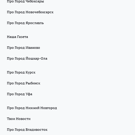
Про Город Чебоксары
Про Город Новочебоксарск
Про Город Ярославль
Наша Газета
Про Город Иваново
Про Город Йошкар-Ола
Про Город Курск
Про Город Рыбинск
Про Город Уфа
Про Город Нижний Новгород
Твои Новости
Про Город Владивосток