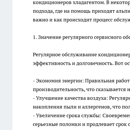
кондиционеров хладагентом. В некоторы
подхода, где на помощь приходят альп
важно и как происходит процесс обсл
1. Значение регулярного
сервисного о
Регулярное обслуживание кондиционер
эффективность и долговечность. Вот 
- Экономия энергии: Правильная рабо
производительность, что сказывается 
- Улучшение качества воздуха: Регуля
накопления пыли и аллергенов, что по
- Увеличение срока службы: Своеврем
серьезные поломки и продлевает срок 