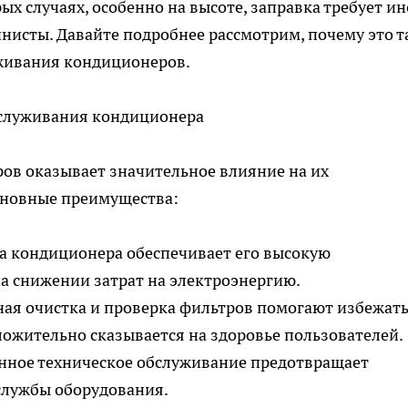
х случаях, особенно на высоте, заправка требует ин
инисты. Давайте подробнее рассмотрим, почему это т
уживания кондиционеров.
бслуживания кондиционера
ов оказывает значительное влияние на их
основные преимущества:
та кондиционера обеспечивает его высокую
на снижении затрат на электроэнергию.
рная очистка и проверка фильтров помогают избежат
ложительно сказывается на здоровье пользователей.
енное техническое обслуживание предотвращает
службы оборудования.