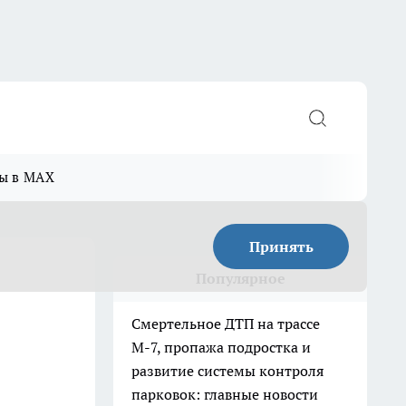
ы в MAX
Принять
Популярное
Смертельное ДТП на трассе
М-7, пропажа подростка и
развитие системы контроля
парковок: главные новости