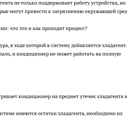
гента не только поддерживает работу устройства, но
орые могут привести к загрязнению окружающей сре
ами
: что это и как проходит процесс?
а, в ходе которой в систему добавляется хладагент.
упало, и кондиционер не может работать на полную
тривает кондиционер на предмет утечек хладагента 
 системе имеются остатки хладагента, необходимо их