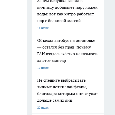
Зачем бабушка всегда в
яичницу добавляет пару ложек
воды: вот как хитро работает
пар с белковой массой
11 июля
Объехал автобус на остановке
— остался без прав: почему
ГАИ взялась жёстко наказывать
за этот манёвр
17 июля
Не спешите выбрасывать
яичные лотки: лайфхаки,
благодаря которым они служат
дольше самих яиц
20 июля