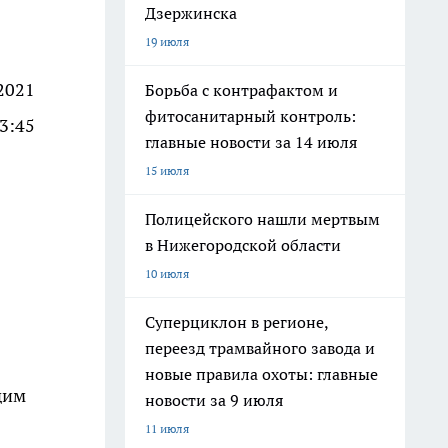
Дзержинска
19 июля
2021
Борьба с контрафактом и
фитосанитарный контроль:
3:45
главные новости за 14 июля
15 июля
Полицейского нашли мертвым
в Нижегородской области
10 июля
Суперциклон в регионе,
переезд трамвайного завода и
новые правила охоты: главные
дим
новости за 9 июля
11 июля