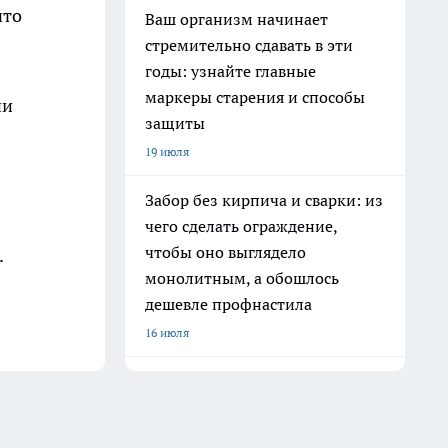
что
Ваш организм начинает
стремительно сдавать в эти
годы: узнайте главные
маркеры старения и способы
ни
защиты
19 июля
Забор без кирпича и сварки: из
чего сделать ограждение,
чтобы оно выглядело
.
монолитным, а обошлось
дешевле профнастила
16 июля