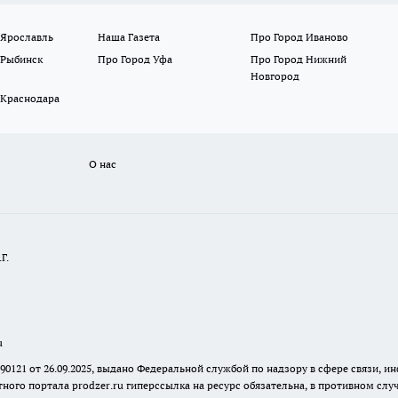
 Ярославль
Наша Газета
Про Город Иваново
 Рыбинск
Про Город Уфа
Про Город Нижний
Новгород
 Краснодара
О нас
Г.
u
 90121 от 26.09.2025, выдано Федеральной службой по надзору в сфере связи
ного портала prodzer.ru гиперссылка на ресурс обязательна
,
в противном случ