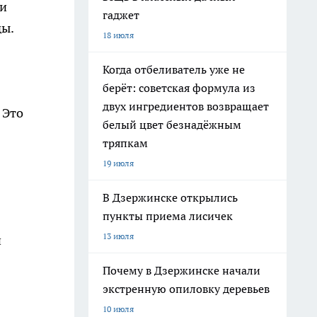
 и
гаджет
ды.
18 июля
Когда отбеливатель уже не
берёт: советская формула из
двух ингредиентов возвращает
 Это
белый цвет безнадёжным
тряпкам
19 июля
В Дзержинске открылись
пункты приема лисичек
13 июля
и
Почему в Дзержинске начали
экстренную опиловку деревьев
10 июля