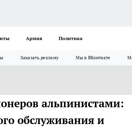
нты
Армия
Политика
зы
Заказать рекламу
Мы в ВКонтакте
М
ионеров альпинистами:
ого обслуживания и