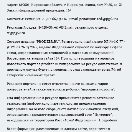
Адрес: 610001, Кировская область, г. Киров, ул. Азина, дом № 80, кв. 31
Знак информационной продукции: 16+
Контакты: Редакция: 8-927-669-90-87 Email редакции: red@pg52.ru
Рекламный отдел: 8-920-004-61-95 Email рекламного отдела:
st@pg52.ru
Сетевое издание "
PRODZER.RU
". Регистрационный номер ЭЛ № ФС 77 -
90121 от 26.09.2025, выдано Федеральной службой по надзору в сфере
связи, информационных технологий и массовых коммуникаций.
Возрастная категория сайта 16+. При использовании материалов
новостного портала prodzer.ru гиперссылка на ресурс обязательна
,
в
противном случае будут применены нормы законодательства РФ об
авторских и смежных правах.
Редакция портала не несет ответственности за комментарии
пользователей, а также материалы рубрики "народные новости".
«На информационном ресурсе применяются рекомендательные
технологии (информационные технологии предоставления
информации на основе сбора, систематизации и анализа сведений,
относящихся к предпочтениям пользователей сети "Интернет",
находящихся на территории Российской Федерации)».
Подробнее
Вся информация, размещенная на данном сайте, охраняется в