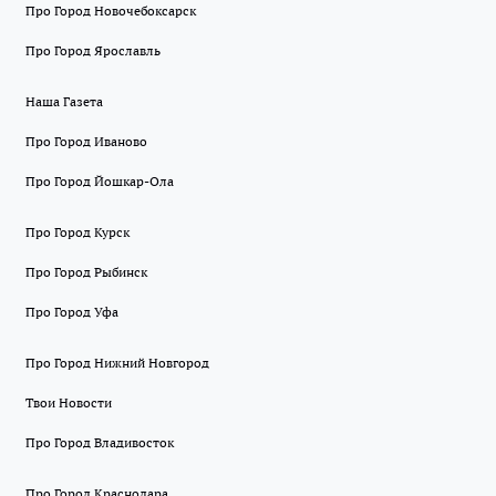
Про Город Новочебоксарск
Про Город Ярославль
Наша Газета
Про Город Иваново
Про Город Йошкар-Ола
Про Город Курск
Про Город Рыбинск
Про Город Уфа
Про Город Нижний Новгород
Твои Новости
Про Город Владивосток
Про Город Краснодара