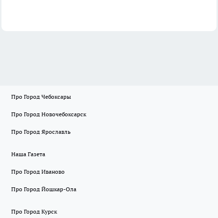
Про Город Чебоксары
Про Город Новочебоксарск
Про Город Ярославль
Наша Газета
Про Город Иваново
Про Город Йошкар-Ола
Про Город Курск