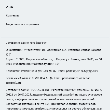
О нас
Контакты
Редакционная политика
Сетевое издание
«prodzer.ru»
О компании: Учредитель: ИП Звеняцкая Е.А. Редактор сайта: Бакаева
Ю.Г.
Адрес: 610001, Кировская область, г. Киров, ул. Азина, дом № 80, кв. 31
Знак информационной продукции: 16+
Контакты: Редакция: 8-927-669-90-87 Email редакции: red@pg52.ru
Рекламный отдел: 8-920-004-61-95 Email рекламного отдела:
st@pg52.ru
Сетевое издание "
PRODZER.RU
". Регистрационный номер ЭЛ № ФС 77 -
90121 от 26.09.2025, выдано Федеральной службой по надзору в сфере
связи, информационных технологий и массовых коммуникаций.
Возрастная категория сайта 16+. При использовании материалов
новостного портала prodzer.ru гиперссылка на ресурс обязательна
,
в