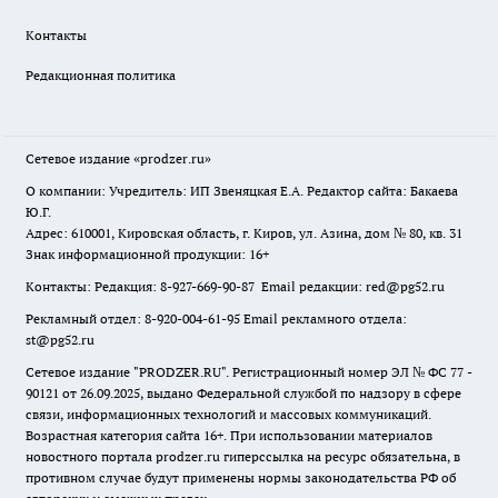
Контакты
Редакционная политика
Сетевое издание
«prodzer.ru»
О компании: Учредитель: ИП Звеняцкая Е.А. Редактор сайта: Бакаева
Ю.Г.
Адрес: 610001, Кировская область, г. Киров, ул. Азина, дом № 80, кв. 31
Знак информационной продукции: 16+
Контакты: Редакция: 8-927-669-90-87 Email редакции: red@pg52.ru
Рекламный отдел: 8-920-004-61-95 Email рекламного отдела:
st@pg52.ru
Сетевое издание "
PRODZER.RU
". Регистрационный номер ЭЛ № ФС 77 -
90121 от 26.09.2025, выдано Федеральной службой по надзору в сфере
связи, информационных технологий и массовых коммуникаций.
Возрастная категория сайта 16+. При использовании материалов
новостного портала prodzer.ru гиперссылка на ресурс обязательна
,
в
противном случае будут применены нормы законодательства РФ об