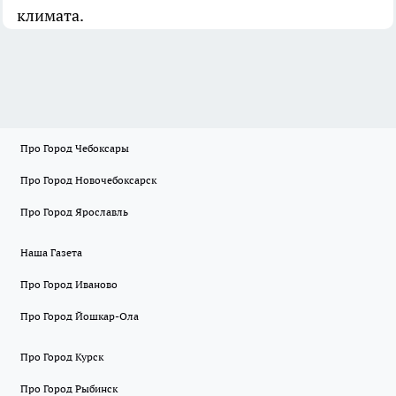
климата.
Про Город Чебоксары
Про Город Новочебоксарск
Про Город Ярославль
Наша Газета
Про Город Иваново
Про Город Йошкар-Ола
Про Город Курск
Про Город Рыбинск