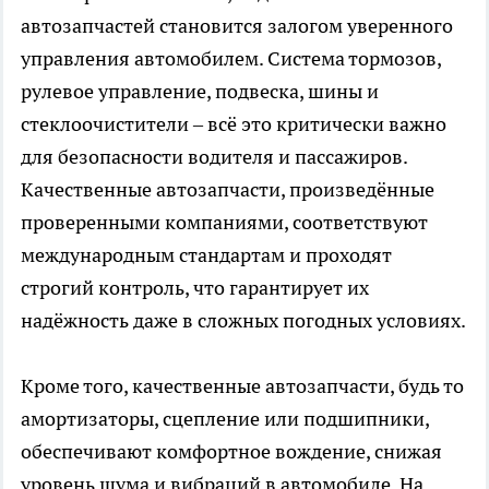
автозапчастей становится залогом уверенного
управления автомобилем. Система тормозов,
рулевое управление, подвеска, шины и
стеклоочистители – всё это критически важно
для безопасности водителя и пассажиров.
Качественные автозапчасти, произведённые
проверенными компаниями, соответствуют
международным стандартам и проходят
строгий контроль, что гарантирует их
надёжность даже в сложных погодных условиях.
Кроме того, качественные автозапчасти, будь то
амортизаторы, сцепление или подшипники,
обеспечивают комфортное вождение, снижая
уровень шума и вибраций в автомобиле. На