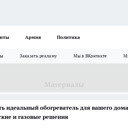
нты
Армия
Политика
зы
Заказать рекламу
Мы в ВКонтакте
М
Материалы
ть идеальный обогреватель для вашего дома
ские и газовые решения