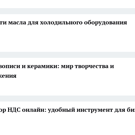
ти масла для холодильного оборудования
вописи и керамики: мир творчества и
жения
ор НДС онлайн: удобный инструмент для би