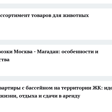
ссортимент товаров для животных
озки Москва - Магадан: особенности и
ства
вартиры с бассейном на территории ЖК: и
жизни, отдыха и сдачи в аренду