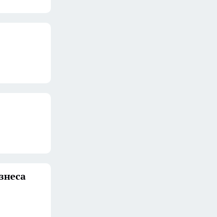
знеса