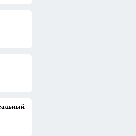
деальный