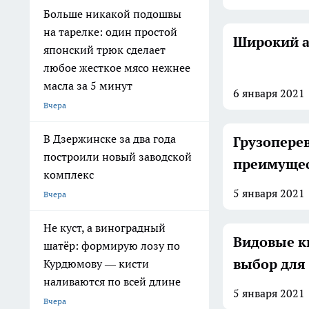
Больше никакой подошвы
на тарелке: один простой
Широкий а
японский трюк сделает
любое жесткое мясо нежнее
масла за 5 минут
6 января
2021
Вчера
В Дзержинске за два года
Грузоперев
построили новый заводской
преимуще
комплекс
5 января
2021
Вчера
Не куст, а виноградный
Видовые к
шатёр: формирую лозу по
выбор для 
Курдюмову — кисти
наливаются по всей длине
5 января
2021
Вчера