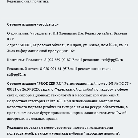
Редакционная политика
Сетевое издание
«prodzer.ru»
О компании: Учредитель: ИП Звеняцкая Е.А. Редактор сайта: Бакаева
Ю.Г.
Адрес: 610001, Кировская область, г. Киров, ул. Азина, дом № 80, кв. 31
Знак информационной продукции: 16+
Контакты: Редакция: 8-927-669-90-87 Email редакции: red@pg52.ru
Рекламный отдел: 8-920-004-61-95 Email рекламного отдела:
st@pg52.ru
Сетевое издание "
PRODZER.RU
". Регистрационный номер ЭЛ № ФС 77 -
90121 от 26.09.2025, выдано Федеральной службой по надзору в сфере
связи, информационных технологий и массовых коммуникаций.
Возрастная категория сайта 16+. При использовании материалов
новостного портала prodzer.ru гиперссылка на ресурс обязательна
,
в
противном случае будут применены нормы законодательства РФ об
авторских и смежных правах.
Редакция портала не несет ответственности за комментарии
пользователей, а также материалы рубрики "народные новости".