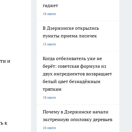
гаджет
18 июля
В Дзержинске открылись
пункты приема лисичек
13 июля
Когда отбеливатель уже не
ти и
берёт: советская формула из
двух ингредиентов возвращает
белый цвет безнадёжным
тряпкам
19 июля
Почему в Дзержинске начали
экстренную опиловку деревьев
ь к
10 июля