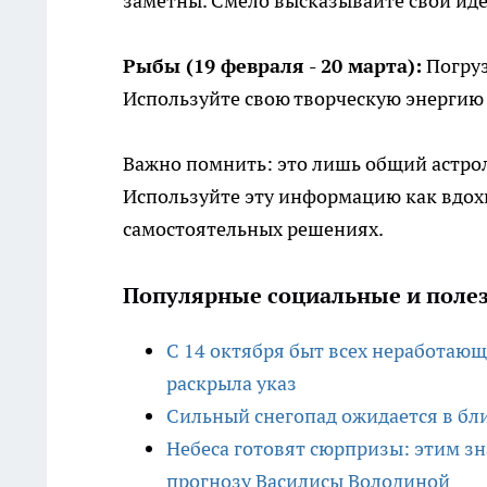
заметны. Смело высказывайте свои идеи
Рыбы (19 февраля - 20 марта):
Погруз
Используйте свою творческую энергию 
Важно помнить: это лишь общий астрол
Используйте эту информацию как вдох
самостоятельных решениях.
Популярные социальные и полез
С 14 октября быт всех неработающ
раскрыла указ
Сильный снегопад ожидается в б
Небеса готовят сюрпризы: этим зн
прогнозу Василисы Володиной