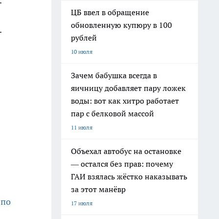
.
ЦБ ввел в обращение
обновленную купюру в 100
.
рублей
10 июля
Зачем бабушка всегда в
яичницу добавляет пару ложек
воды: вот как хитро работает
пар с белковой массой
11 июля
Объехал автобус на остановке
— остался без прав: почему
ГАИ взялась жёстко наказывать
за этот манёвр
 по
17 июля