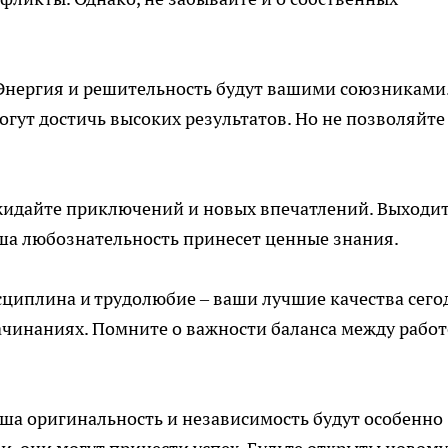
нергия и решительность будут вашими союзниками
огут достичь высоких результатов. Но не позволяйте
идайте приключений и новых впечатлений. Выходит
ша любознательность принесет ценные знания.
циплина и трудолюбие – ваши лучшие качества сего
ачинаниях. Помните о важности баланса между работ
ша оригинальность и независимость будут особенно