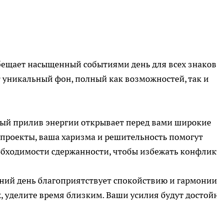
обещает насыщенный событиями день для всех знаков
 уникальный фон, полный как возможностей, так и
й прилив энергии открывает перед вами широкие
 проекты, ваша харизма и решительность помогут
еобходимости сдержанности, чтобы избежать конфлик
ий день благоприятствует спокойствию и гармонии
х, уделите время близким. Ваши усилия будут достой