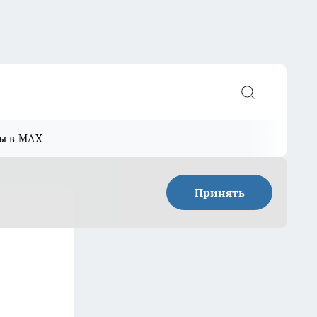
ы в MAX
Принять