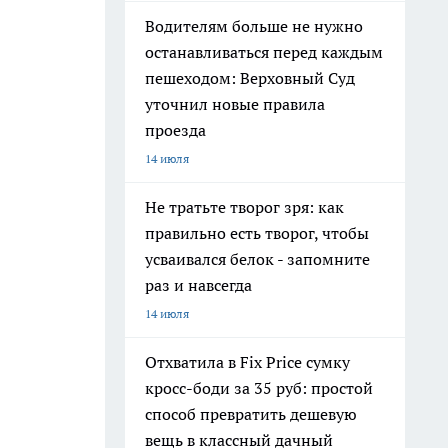
Водителям больше не нужно
останавливаться перед каждым
пешеходом: Верховный Суд
уточнил новые правила
проезда
14 июля
Не тратьте творог зря: как
правильно есть творог, чтобы
усваивался белок - запомните
раз и навсегда
14 июля
Отхватила в Fix Price сумку
кросс-боди за 35 руб: простой
способ превратить дешевую
вещь в классный дачный