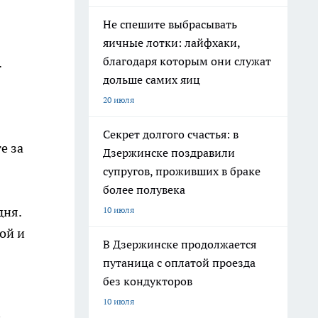
Не спешите выбрасывать
яичные лотки: лайфхаки,
благодаря которым они служат
.
дольше самих яиц
20 июля
Секрет долгого счастья: в
е за
Дзержинске поздравили
супругов, проживших в браке
более полувека
дня.
10 июля
ой и
В Дзержинске продолжается
путаница с оплатой проезда
без кондукторов
10 июля