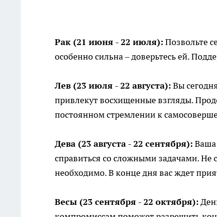
Рак (21 июня - 22 июля):
Позвольте се
особенно сильна – доверьтесь ей. Под
Лев (23 июля - 22 августа):
Вы сегодня
привлекут восхищенные взгляды. Проде
постоянном стремлении к самосоверш
Дева (23 августа - 22 сентября):
Ваша 
справиться со сложными задачами. Не 
необходимо. В конце дня вас ждет при
Весы (23 сентября - 22 октября):
День
компромиссам поможет разрешить конф