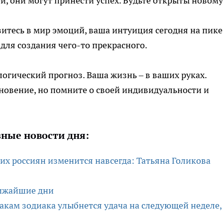
, они могут принести успех. Будьте открыты новому
итесь в мир эмоций, ваша интуиция сегодня на пике
для создания чего-то прекрасного.
огический прогноз. Ваша жизнь – в ваших руках.
новение, но помните о своей индивидуальности и
ные новости дня:
их россиян изменится навсегда: Татьяна Голикова
лижайшие дни
акам зодиака улыбнется удача на следующей неделе,