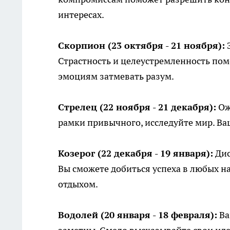
интересах.
Скорпион (23 октября - 21 ноября):
Э
Страстность и целеустремленность пом
эмоциям затмевать разум.
Стрелец (22 ноября - 21 декабря):
Ож
рамки привычного, исследуйте мир. Ва
Козерог (22 декабря - 19 января):
Дис
Вы сможете добиться успеха в любых н
отдыхом.
Водолей (20 января - 18 февраля):
Ва