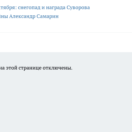
тября: снегопад и награда Суворова
йны Александр Самарин
а этой странице отключены.