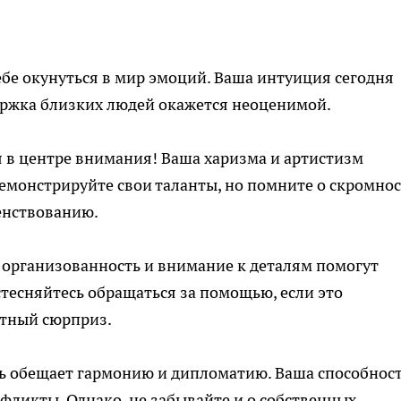
бе окунуться в мир эмоций. Ваша интуиция сегодня
держка близких людей окажется неоценимой.
 в центре внимания! Ваша харизма и артистизм
монстрируйте свои таланты, но помните о скромнос
енствованию.
организованность и внимание к деталям помогут
стесняйтесь обращаться за помощью, если это
ятный сюрприз.
 обещает гармонию и дипломатию. Ваша способност
ликты. Однако, не забывайте и о собственных