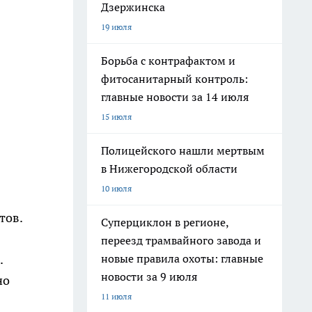
Дзержинска
19 июля
Борьба с контрафактом и
фитосанитарный контроль:
главные новости за 14 июля
15 июля
Полицейского нашли мертвым
в Нижегородской области
10 июля
тов.
Суперциклон в регионе,
переезд трамвайного завода и
.
новые правила охоты: главные
новости за 9 июля
но
11 июля