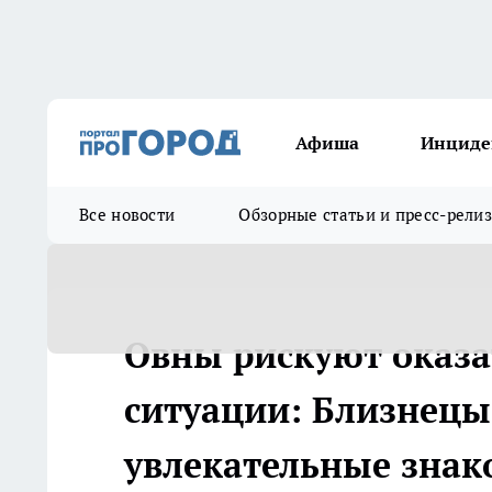
Афиша
Инциде
Все новости
Обзорные статьи и пресс-рели
Овны рискуют оказа
ситуации: Близнецы
увлекательные знак