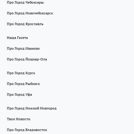
Про Город Чебоксары
Про Город Новочебоксарск
Про Город Ярославль
Наша Газета
Про Город Иваново
Про Город Йошкар-Ола
Про Город Курск
Про Город Рыбинск
Про Город Уфа
Про Город Нижний Новгород
Твои Новости
Про Город Владивосток