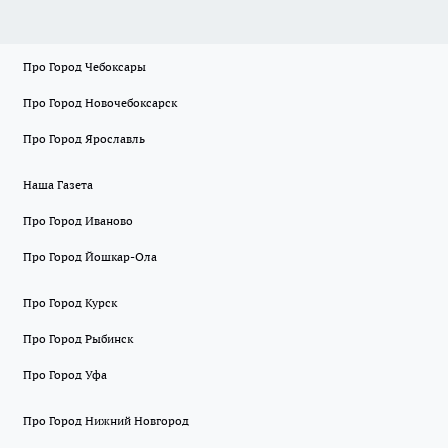
Про Город Чебоксары
Про Город Новочебоксарск
Про Город Ярославль
Наша Газета
Про Город Иваново
Про Город Йошкар-Ола
Про Город Курск
Про Город Рыбинск
Про Город Уфа
Про Город Нижний Новгород