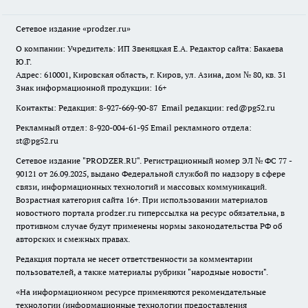
Сетевое издание
«prodzer.ru»
О компании: Учредитель: ИП Звеняцкая Е.А. Редактор сайта: Бакаева
Ю.Г.
Адрес: 610001, Кировская область, г. Киров, ул. Азина, дом № 80, кв. 31
Знак информационной продукции: 16+
Контакты: Редакция: 8-927-669-90-87 Email редакции: red@pg52.ru
Рекламный отдел: 8-920-004-61-95 Email рекламного отдела:
st@pg52.ru
Сетевое издание "
PRODZER.RU
". Регистрационный номер ЭЛ № ФС 77 -
90121 от 26.09.2025, выдано Федеральной службой по надзору в сфере
связи, информационных технологий и массовых коммуникаций.
Возрастная категория сайта 16+. При использовании материалов
новостного портала prodzer.ru гиперссылка на ресурс обязательна
,
в
противном случае будут применены нормы законодательства РФ об
авторских и смежных правах.
Редакция портала не несет ответственности за комментарии
пользователей, а также материалы рубрики "народные новости".
«На информационном ресурсе применяются рекомендательные
технологии (информационные технологии предоставления