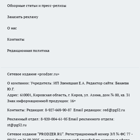
Обзорные статьи и пресс-релизы
Заказать рекламу
О нас
Контакты
Редакционная политика
Сетевое издание
«prodzer.ru»
О компании: Учредитель: ИП Звеняцкая Е.А. Редактор сайта: Бакаева
Ю.Г.
Адрес: 610001, Кировская область, г. Киров, ул. Азина, дом № 80, кв. 31
Знак информационной продукции: 16+
Контакты: Редакция: 8-927-669-90-87 Email редакции: red@pg52.ru
Рекламный отдел: 8-920-004-61-95 Email рекламного отдела:
st@pg52.ru
Сетевое издание "
PRODZER.RU
". Регистрационный номер ЭЛ № ФС 77 -
90121 от 26.09.2025, выдано Федеральной службой по надзору в сфере