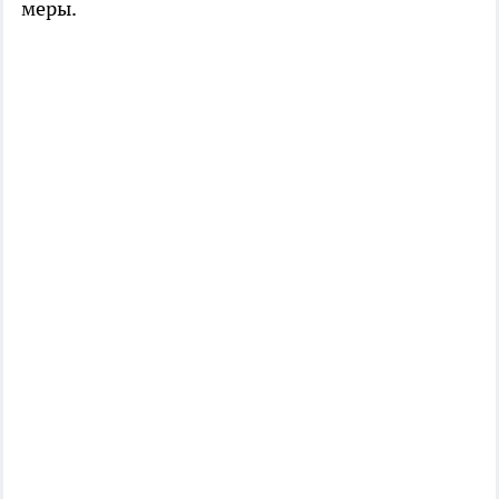
меры.