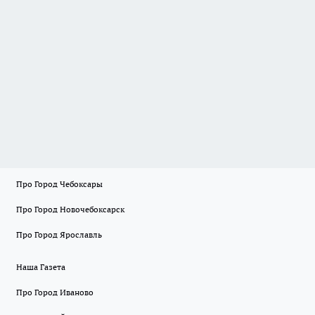
Про Город Чебоксары
Про Город Новочебоксарск
Про Город Ярославль
Наша Газета
Про Город Иваново