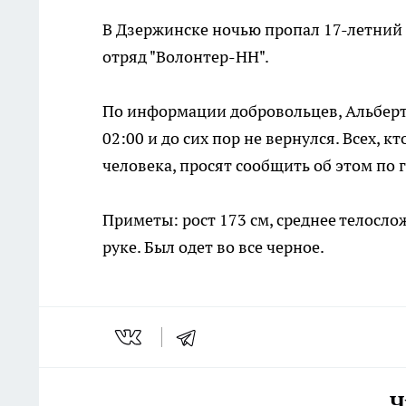
В Дзержинске ночью пропал 17-летний
отряд "Волонтер-НН".
По информации добровольцев, Альберт 
02:00 и до сих пор не вернулся. Всех,
человека, просят сообщить об этом по 
Приметы: рост 173 см, среднее телослож
руке. Был одет во все черное.
Ч