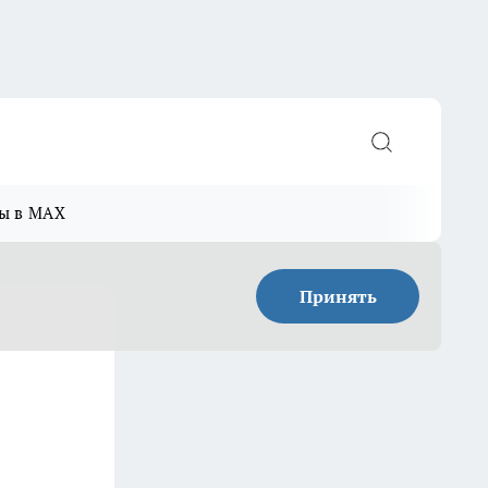
ы в MAX
Принять