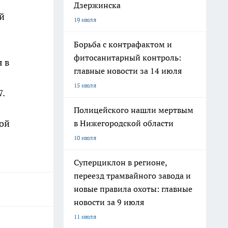
Дзержинска
й
19 июля
Борьба с контрафактом и
фитосанитарный контроль:
я в
главные новости за 14 июля
15 июля
7.
Полицейского нашли мертвым
вой
в Нижегородской области
10 июля
Суперциклон в регионе,
переезд трамвайного завода и
новые правила охоты: главные
новости за 9 июля
11 июля