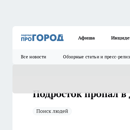
Афиша
Инциде
Все новости
Обзорные статьи и пресс-рели
Подросток пропал в
Поиск людей