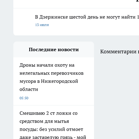
В Дзержинске шестой день не могут найти 
13 июля
Последние новости
Комментарии н
Дроны начали охоту на
нелегальных перевозчиков
мусора в Нижегородской
области
05:50
Смешиваю 2 ст ложки со
средством для мытья
посуды: без усилий отмоет
даже застарелую грязь - мой