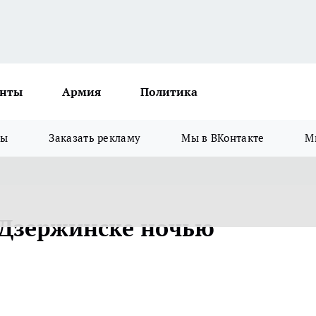
нты
Армия
Политика
зы
Заказать рекламу
Мы в ВКонтакте
М
 Дзержинске ночью