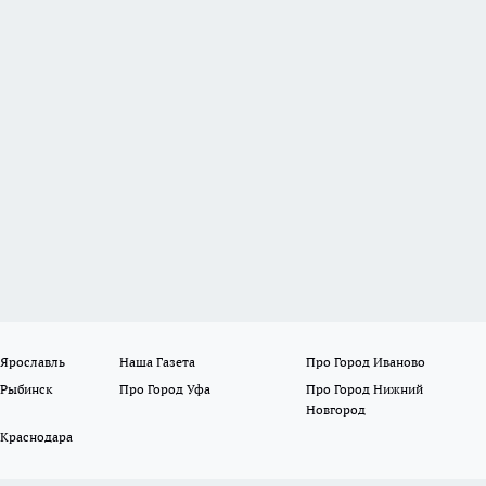
 Ярославль
Наша Газета
Про Город Иваново
 Рыбинск
Про Город Уфа
Про Город Нижний
Новгород
 Краснодара