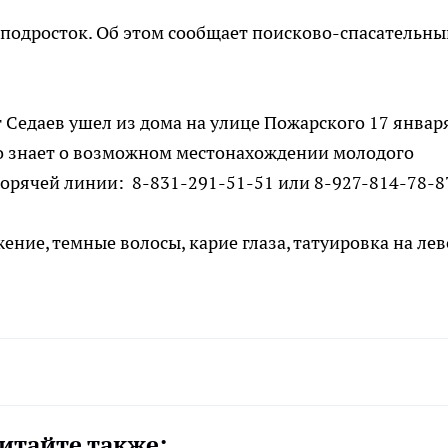
 подросток. Об этом сообщает поисково-спасательны
Седаев ушел из дома на улице Пожарского 17 январ
 кто знает о возможном местонахождении молодого
горячей линии: 8-831-291-51-51 или 8-927-814-78-8
ение, темные волосы, карие глаза, татуировка на ле
итайте также: