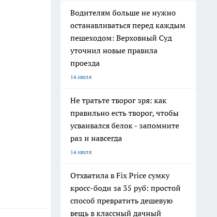
Водителям больше не нужно
останавливаться перед каждым
пешеходом: Верховный Суд
уточнил новые правила
проезда
14 июля
Не тратьте творог зря: как
правильно есть творог, чтобы
усваивался белок - запомните
раз и навсегда
14 июля
Отхватила в Fix Price сумку
кросс-боди за 35 руб: простой
способ превратить дешевую
вещь в классный дачный