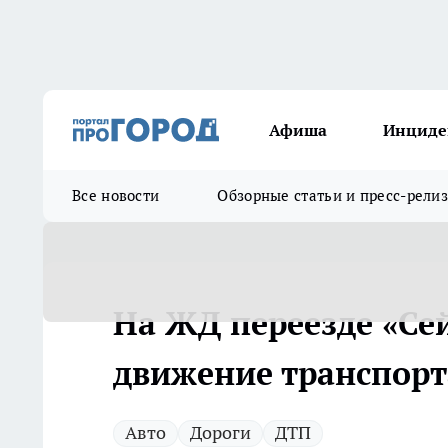
Афиша
Инциде
Все новости
Обзорные статьи и пресс-рели
На ЖД переезде «Се
движение транспорт
Авто
Дороги
ДТП