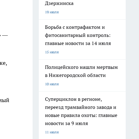
Дзержинска
19 июля
Борьба с контрафактом и
» —
фитосанитарный контроль:
главные новости за 14 июля
15 июля
ке,
Полицейского нашли мертвым
в Нижегородской области
10 июля
Суперциклон в регионе,
емый
переезд трамвайного завода и
новые правила охоты: главные
новости за 9 июля
11 июля