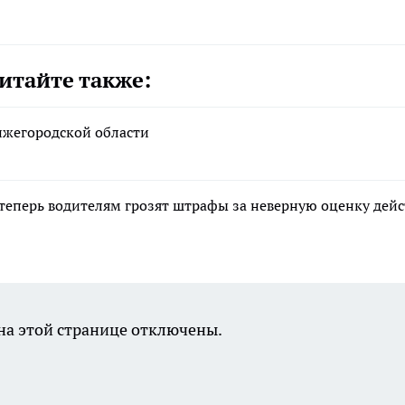
итайте также:
Нижегородской области
теперь водителям грозят штрафы за неверную оценку дей
а этой странице отключены.