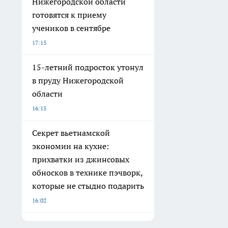
Нижегородской области
готовятся к приему
учеников в сентябре
17:15
15-летний подросток утонул
в пруду Нижегородской
области
16:15
Секрет вьетнамской
экономии на кухне:
прихватки из джинсовых
обносков в технике пэчворк,
которые не стыдно подарить
16:02