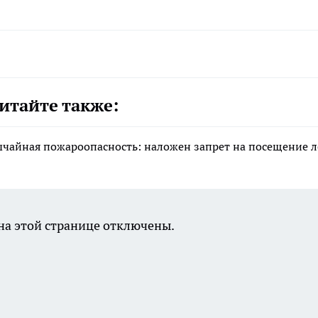
итайте также:
ычайная пожароопасность: наложен запрет на посещение л
а этой странице отключены.