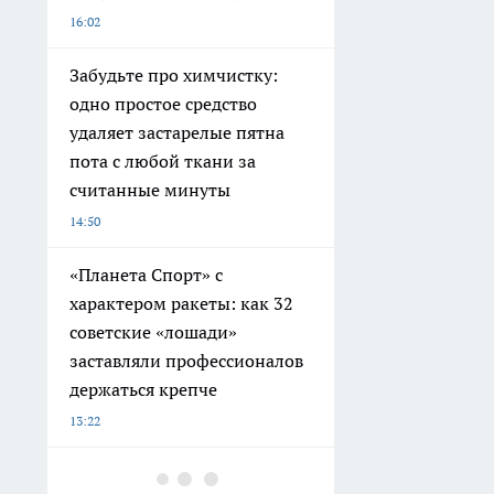
16:02
Забудьте про химчистку:
одно простое средство
удаляет застарелые пятна
пота с любой ткани за
считанные минуты
14:50
«Планета Спорт» с
характером ракеты: как 32
советские «лошади»
заставляли профессионалов
держаться крепче
13:22
Забудьте про гречку: эта