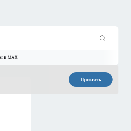
ы в MAX
Принять