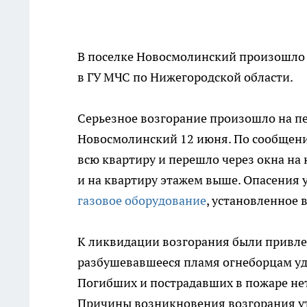
В поселке Новосмолинский произошл
в ГУ МЧС по Нижегородской области.
Серьезное возгорание произошло на пе
Новосмолинский 12 июня. По сообщения
всю квартиру и перешло через окна на
и на квартиру этажем выше. Опасения
газовое оборудование
, установленное 
К ликвидации возгорания были привле
разбушевавшееся пламя огнеборцам удал
Погибших и пострадавших в пожаре нет
Причины возникновения возгорания у