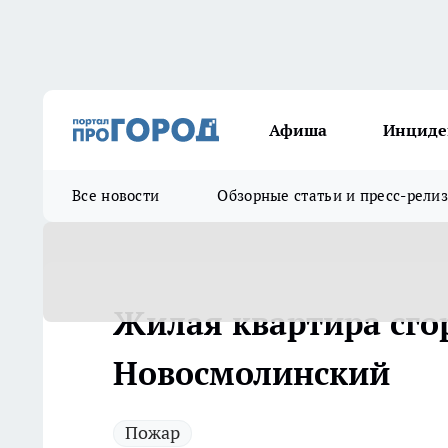
Афиша
Инциде
Все новости
Обзорные статьи и пресс-рели
Жилая квартира сгор
Новосмолинский
Пожар