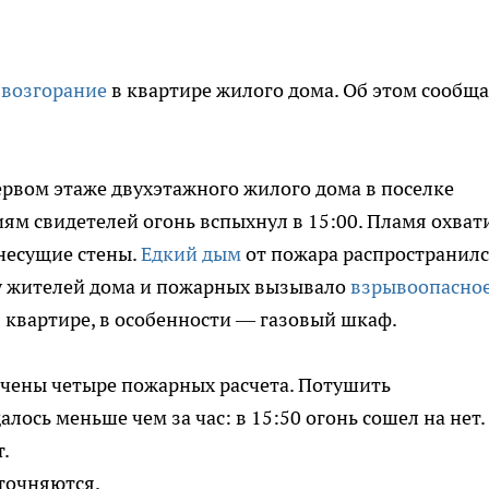
о
возгорание
в квартире жилого дома. Об этом сообщ
рвом этаже двухэтажного жилого дома в поселке
м свидетелей огонь вспыхнул в 15:00. Пламя охват
 несущие стены.
Едкий дым
от пожара распространил
 у жителей дома и пожарных вызывало
взрывоопасно
в квартире, в особенности — газовый шкаф.
чены четыре пожарных расчета. Потушить
ось меньше чем за час: в 15:50 огонь сошел на нет.
.
точняются.