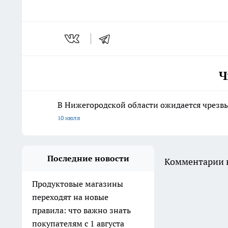
Ч
В Нижегородской области ожидается чрезв
10 июля
Последние новости
Комментарии н
Продуктовые магазины
переходят на новые
правила: что важно знать
покупателям с 1 августа