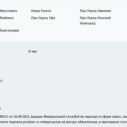
 Ярославль
Наша Газета
Про Город Иваново
 Рыбинск
Про Город Уфа
Про Город Нижний
Новгород
 Краснодара
О нас
Г.
u
 90121 от 26.09.2025, выдано Федеральной службой по надзору в сфере связи
ного портала prodzer.ru гиперссылка на ресурс обязательна
,
в противном случ