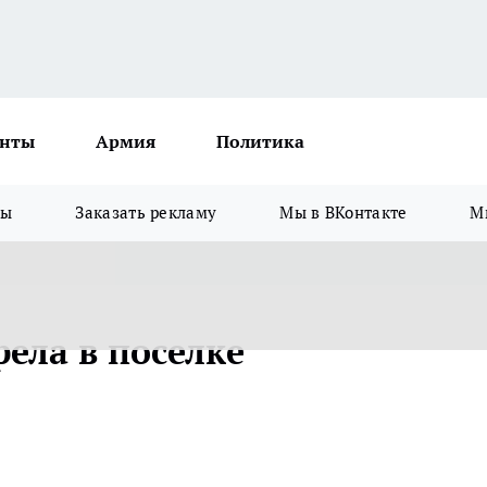
нты
Армия
Политика
зы
Заказать рекламу
Мы в ВКонтакте
М
ела в поселке