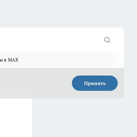
ы в MAX
Принять