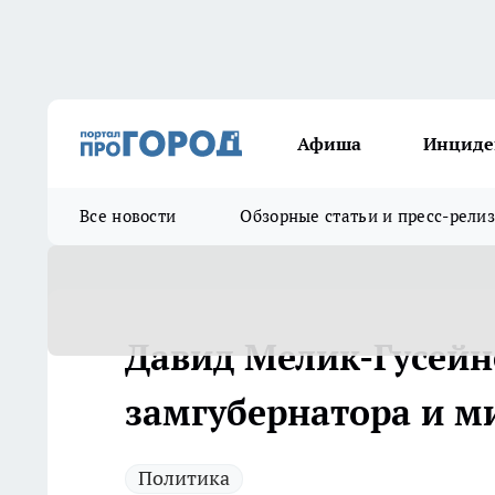
Афиша
Инциде
Все новости
Обзорные статьи и пресс-рели
Давид Мелик-Гусейн
замгубернатора и м
Политика