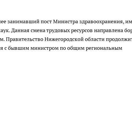
ее занимавший пост Министра здравоохранения, им
аук. Данная смена трудовых ресурсов направлена бо
м. Правительство Нижегородской области продолжи
ься с бывшим министром по общим региональным