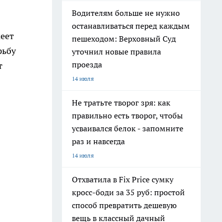
Водителям больше не нужно
останавливаться перед каждым
еет
пешеходом: Верховный Суд
рьбу
уточнил новые правила
проезда
т
14 июля
Не тратьте творог зря: как
правильно есть творог, чтобы
усваивался белок - запомните
раз и навсегда
14 июля
Отхватила в Fix Price сумку
кросс-боди за 35 руб: простой
способ превратить дешевую
вещь в классный дачный