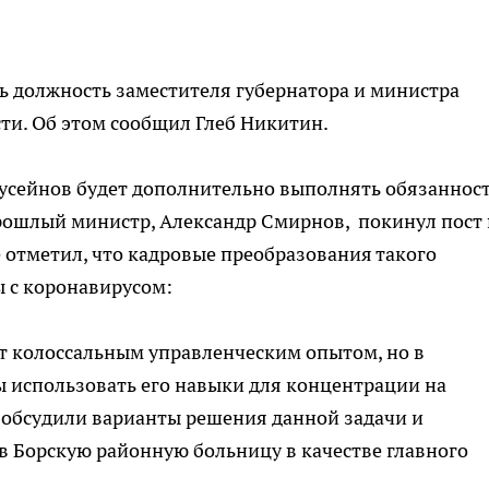
ь должность заместителя губернатора и министра
ти. Об этом сообщил Глеб Никитин.
Гусейнов будет дополнительно выполнять обязаннос
рошлый министр, Александр Смирнов, покинул пост
отметил, что кадровые преобразования такого
 с коронавирусом:
 колоссальным управленческим опытом, но в
ы использовать его навыки для концентрации на
 обсудили варианты решения данной задачи и
в Борскую районную больницу в качестве главного