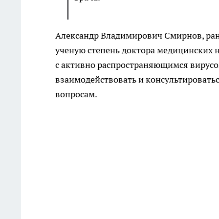
Александр Владимирович Смирнов, ран
ученую степень доктора медицинских н
с активно распространяющимся вирусо
взаимодействовать и консультироват
вопросам.