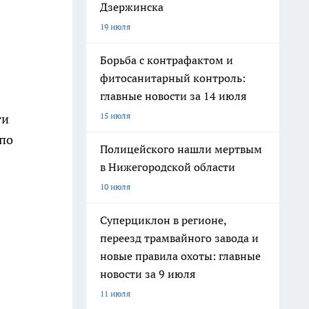
Дзержинска
19 июля
Борьба с контрафактом и
фитосанитарный контроль:
главные новости за 14 июля
15 июля
ти
 по
Полицейского нашли мертвым
в Нижегородской области
10 июля
Суперциклон в регионе,
переезд трамвайного завода и
новые правила охоты: главные
новости за 9 июля
11 июля