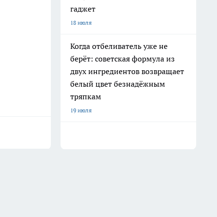
гаджет
18 июля
Когда отбеливатель уже не
берёт: советская формула из
двух ингредиентов возвращает
белый цвет безнадёжным
тряпкам
19 июля