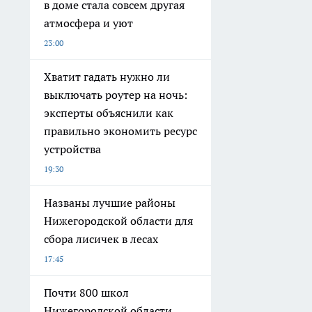
в доме стала совсем другая
атмосфера и уют
23:00
Хватит гадать нужно ли
выключать роутер на ночь:
эксперты объяснили как
правильно экономить ресурс
устройства
19:30
Названы лучшие районы
Нижегородской области для
сбора лисичек в лесах
17:45
Почти 800 школ
Нижегородской области