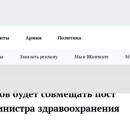
нты
Армия
Политика
зы
Заказать рекламу
Мы в ВКонтакте
М
ов будет совмещать пост
инистра здравоохранения