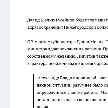
Давид Мелик-Гусейнов будет совмещат
здравоохранения Нижегородской облас
С 7 мая замгубернатора Давид Мелик-
министра здравоохранения региона. П
собственному желанию. Никитин также 
характера необходимы во время борьбы
Александр Владимирович обладает
данной ситуации разумнее было б
определенном участке работы. Мы
остановились на его возвращении 
врача.