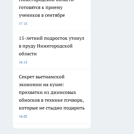
готовятся к приему
учеников в сентябре
17:15
15-летний подросток утонул
в пруду Нижегородской
области
16:15
Секрет вьетнамской
экономии на кухне:
прихватки из джинсовых
обносков в технике пэчворк,
которые не стыдно подарить
16:02