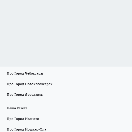
Про Город Чебоксары
Про Город Новочебоксарск
Про Город Ярославль
Наша Газета
Про Город Иваново
Про Город Йошкар-Ола