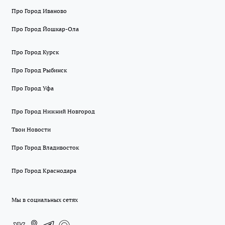
Про Город Иваново
Про Город Йошкар-Ола
Про Город Курск
Про Город Рыбинск
Про Город Уфа
Про Город Нижний Новгород
Твои Новости
Про Город Владивосток
Про Город Краснодара
Мы в социальных сетях