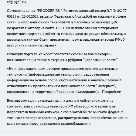
st@pg52.ru
Сетевое издание "
PRODZER.RU
". Регистрационный номер ЭЛ № ФС 77 -
90121 от 26.09.2025, выдано Федеральной службой по надзору в сфере
связи, информационных технологий и массовых коммуникаций.
Возрастная категория сайта 16+. При использовании материалов
новостного портала prodzer.ru гиперссылка на ресурс обязательна
,
в
противном случае будут применены нормы законодательства РФ об
авторских и смежных правах.
Редакция портала не несет ответственности за комментарии
пользователей, а также материалы рубрики "народные новости".
«На информационном ресурсе применяются рекомендательные
технологии (информационные технологии предоставления
информации на основе сбора, систематизации и анализа сведений,
относящихся к предпочтениям пользователей сети "Интернет",
находящихся на территории Российской Федерации)».
Подробнее
Вся информация, размещенная на данном сайте, охраняется в
соответствии с законодательством РФ об авторском праве и не
подлежит использованию кем-либо в какой бы то ни было форме, в
том числе воспроизведению, распространению, переработке не иначе
как с письменного разрешения правообладателя.