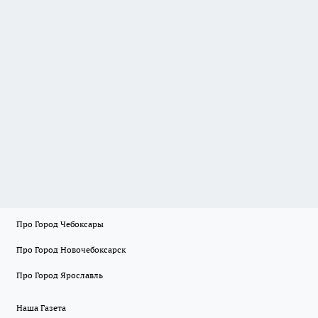
Про Город Чебоксары
Про Город Новочебоксарск
Про Город Ярославль
Наша Газета