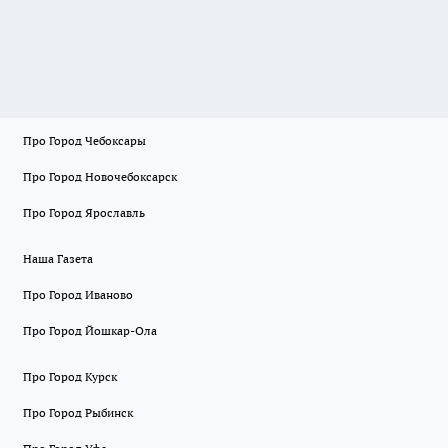
Про Город Чебоксары
Про Город Новочебоксарск
Про Город Ярославль
Наша Газета
Про Город Иваново
Про Город Йошкар-Ола
Про Город Курск
Про Город Рыбинск