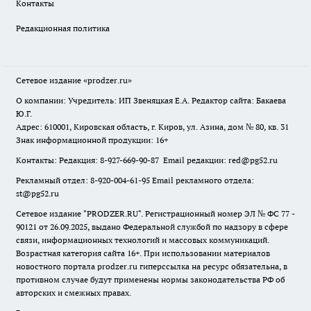
Контакты
Редакционная политика
Сетевое издание
«prodzer.ru»
О компании: Учредитель: ИП Звеняцкая Е.А. Редактор сайта: Бакаева
Ю.Г.
Адрес: 610001, Кировская область, г. Киров, ул. Азина, дом № 80, кв. 31
Знак информационной продукции: 16+
Контакты: Редакция: 8-927-669-90-87 Email редакции: red@pg52.ru
Рекламный отдел: 8-920-004-61-95 Email рекламного отдела:
st@pg52.ru
Сетевое издание "
PRODZER.RU
". Регистрационный номер ЭЛ № ФС 77 -
90121 от 26.09.2025, выдано Федеральной службой по надзору в сфере
связи, информационных технологий и массовых коммуникаций.
Возрастная категория сайта 16+. При использовании материалов
новостного портала prodzer.ru гиперссылка на ресурс обязательна
,
в
противном случае будут применены нормы законодательства РФ об
авторских и смежных правах.