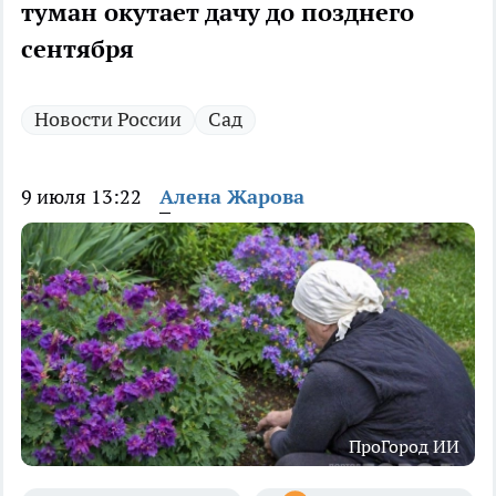
туман окутает дачу до позднего
сентября
Новости России
Сад
9 июля 13:22
Алена Жарова
ПроГород ИИ