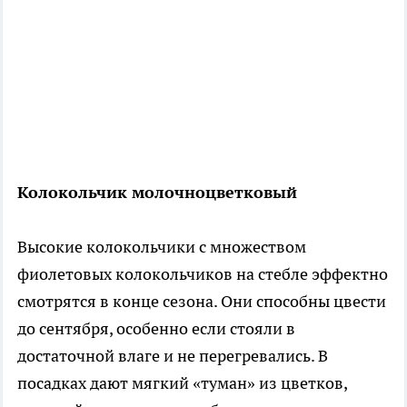
Колокольчик молочноцветковый
Высокие колокольчики с множеством
фиолетовых колокольчиков на стебле эффектно
смотрятся в конце сезона. Они способны цвести
до сентября, особенно если стояли в
достаточной влаге и не перегревались. В
посадках дают мягкий «туман» из цветков,