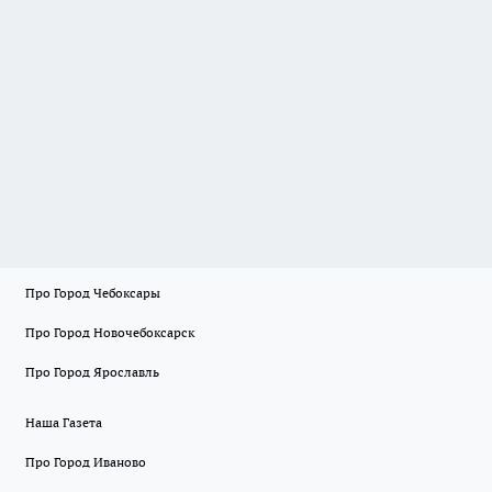
Про Город Чебоксары
Про Город Новочебоксарск
Про Город Ярославль
Наша Газета
Про Город Иваново