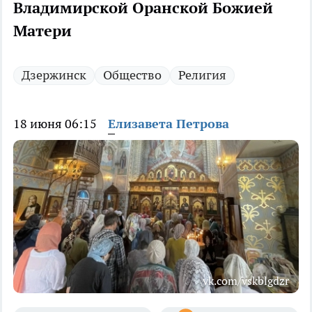
Владимирской Оранской Божией
Матери
Дзержинск
Общество
Религия
18 июня 06:15
Елизавета Петрова
vk.com/vskblgdzr