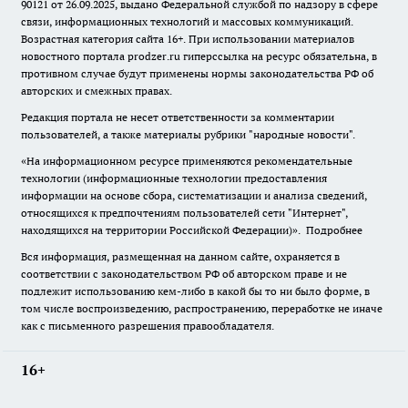
90121 от 26.09.2025, выдано Федеральной службой по надзору в сфере
связи, информационных технологий и массовых коммуникаций.
Возрастная категория сайта 16+. При использовании материалов
новостного портала prodzer.ru гиперссылка на ресурс обязательна
,
в
противном случае будут применены нормы законодательства РФ об
авторских и смежных правах.
Редакция портала не несет ответственности за комментарии
пользователей, а также материалы рубрики "народные новости".
«На информационном ресурсе применяются рекомендательные
технологии (информационные технологии предоставления
информации на основе сбора, систематизации и анализа сведений,
относящихся к предпочтениям пользователей сети "Интернет",
находящихся на территории Российской Федерации)».
Подробнее
Вся информация, размещенная на данном сайте, охраняется в
соответствии с законодательством РФ об авторском праве и не
подлежит использованию кем-либо в какой бы то ни было форме, в
том числе воспроизведению, распространению, переработке не иначе
как с письменного разрешения правообладателя.
16+