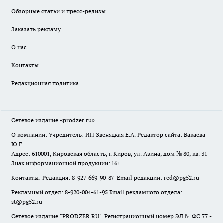
Обзорные статьи и пресс-релизы
Заказать рекламу
О нас
Контакты
Редакционная политика
Сетевое издание
«prodzer.ru»
О компании: Учредитель: ИП Звеняцкая Е.А. Редактор сайта: Бакаева
Ю.Г.
Адрес: 610001, Кировская область, г. Киров, ул. Азина, дом № 80, кв. 31
Знак информационной продукции: 16+
Контакты: Редакция: 8-927-669-90-87 Email редакции: red@pg52.ru
Рекламный отдел: 8-920-004-61-95 Email рекламного отдела:
st@pg52.ru
Сетевое издание "
PRODZER.RU
". Регистрационный номер ЭЛ № ФС 77 -