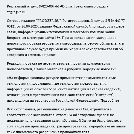
Рекламный отдел: 8-920-004-61-95 Email рекламного отдела:
st@pg52.ru
Сетевое издание "
PRODZER.RU
". Регистрационный номер ЭЛ № ФС 77 -
90121 от 26.09.2025, выдано Федеральной службой по надзору в сфере
связи, информационных технологий и массовых коммуникаций.
Возрастная категория сайта 16+. При использовании материалов
новостного портала prodzer.ru гиперссылка на ресурс обязательна
,
в
противном случае будут применены нормы законодательства РФ об
авторских и смежных правах.
Редакция портала не несет ответственности за комментарии
пользователей, а также материалы рубрики "народные новости".
«На информационном ресурсе применяются рекомендательные
технологии (информационные технологии предоставления
информации на основе сбора, систематизации и анализа сведений,
относящихся к предпочтениям пользователей сети "Интернет",
находящихся на территории Российской Федерации)».
Подробнее
Вся информация, размещенная на данном сайте, охраняется в
соответствии с законодательством РФ об авторском праве и не
подлежит использованию кем-либо в какой бы то ни было форме, в
том числе воспроизведению, распространению, переработке не иначе
как с письменного разрешения правообладателя.