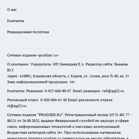
О нас
Контакты
Редакционная политика
Сетевое издание
«prodzer.ru»
О компании: Учредитель: ИП Звеняцкая Е.А. Редактор сайта: Бакаева
Ю.Г.
Адрес: 610001, Кировская область, г. Киров, ул. Азина, дом № 80, кв. 31
Знак информационной продукции: 16+
Контакты: Редакция: 8-927-669-90-87 Email редакции: red@pg52.ru
Рекламный отдел: 8-920-004-61-95 Email рекламного отдела:
st@pg52.ru
Сетевое издание "
PRODZER.RU
". Регистрационный номер ЭЛ № ФС 77 -
90121 от 26.09.2025, выдано Федеральной службой по надзору в сфере
связи, информационных технологий и массовых коммуникаций.
Возрастная категория сайта 16+. При использовании материалов
новостного портала prodzer.ru гиперссылка на ресурс обязательна
,
в