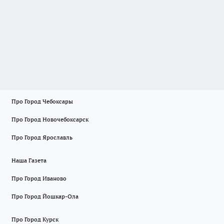
Про Город Чебоксары
Про Город Новочебоксарск
Про Город Ярославль
Наша Газета
Про Город Иваново
Про Город Йошкар-Ола
Про Город Курск