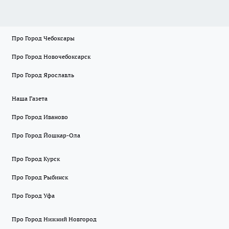
Про Город Чебоксары
Про Город Новочебоксарск
Про Город Ярославль
Наша Газета
Про Город Иваново
Про Город Йошкар-Ола
Про Город Курск
Про Город Рыбинск
Про Город Уфа
Про Город Нижний Новгород