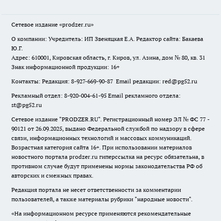
Сетевое издание
«prodzer.ru»
О компании: Учредитель: ИП Звеняцкая Е.А. Редактор сайта: Бакаева
Ю.Г.
Адрес: 610001, Кировская область, г. Киров, ул. Азина, дом № 80, кв. 31
Знак информационной продукции: 16+
Контакты: Редакция: 8-927-669-90-87 Email редакции: red@pg52.ru
Рекламный отдел: 8-920-004-61-95 Email рекламного отдела:
st@pg52.ru
Сетевое издание "
PRODZER.RU
". Регистрационный номер ЭЛ № ФС 77 -
90121 от 26.09.2025, выдано Федеральной службой по надзору в сфере
связи, информационных технологий и массовых коммуникаций.
Возрастная категория сайта 16+. При использовании материалов
новостного портала prodzer.ru гиперссылка на ресурс обязательна
,
в
противном случае будут применены нормы законодательства РФ об
авторских и смежных правах.
Редакция портала не несет ответственности за комментарии
пользователей, а также материалы рубрики "народные новости".
«На информационном ресурсе применяются рекомендательные