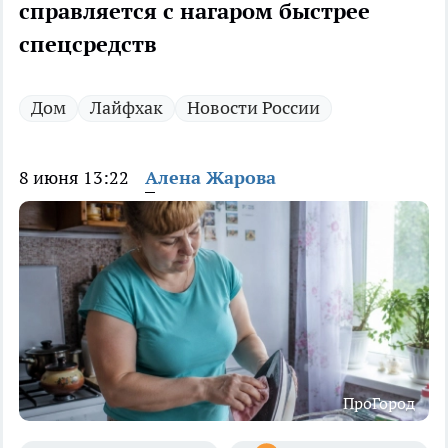
справляется с нагаром быстрее
спецсредств
Дом
Лайфхак
Новости России
8 июня 13:22
Алена Жарова
ПроГород