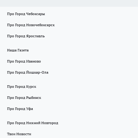
Про Город Чебоксары
Про Город Новочебоксарск
Про Город Ярославль
Наша Газета
Про Город Иваново
Про Город Йошкар-Ола
Про Город Курск
Про Город Рыбинск
Про Город Уфа
Про Город Нижний Новгород
Твои Новости