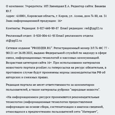
О компании: Учредитель: ИП Звеняцкая Е.А. Редактор сайта: Бакаева
Ю.Г.
Адрес: 610001, Кировская область, г. Киров, ул. Азина, дом № 80, кв. 31
Знак информационной продукции: 16+
Контакты: Редакция: 8-927-669-90-87 Email редакции: red@pg52.ru
Рекламный отдел: 8-920-004-61-95 Email рекламного отдела:
st@pg52.ru
Сетевое издание "
PRODZER.RU
". Регистрационный номер ЭЛ № ФС 77 -
90121 от 26.09.2025, выдано Федеральной службой по надзору в сфере
связи, информационных технологий и массовых коммуникаций.
Возрастная категория сайта 16+. При использовании материалов
новостного портала prodzer.ru гиперссылка на ресурс обязательна
,
в
противном случае будут применены нормы законодательства РФ об
авторских и смежных правах.
Редакция портала не несет ответственности за комментарии
пользователей, а также материалы рубрики "народные новости".
«На информационном ресурсе применяются рекомендательные
технологии (информационные технологии предоставления
информации на основе сбора, систематизации и анализа сведений,
относящихся к предпочтениям пользователей сети "Интернет",