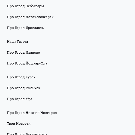
Про Город Чебоксары
Про Город Новочебоксарск
Про Город Ярославль
Наша Газета
Про Город Иваново
Про Город Йошкар-Ола
Про Город Курск
Про Город Рыбинск
Про Город Уфа
Про Город Нижний Новгород
Твои Новости
Про Город Владивосток