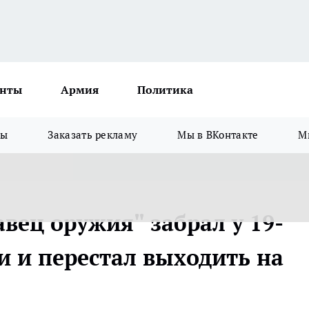
нты
Армия
Политика
зы
Заказать рекламу
Мы в ВКонтакте
М
вец оружия" забрал у 19-
и и перестал выходить на