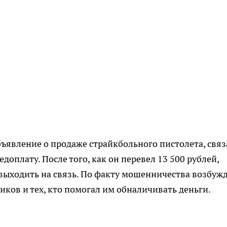
ъявление о продаже страйкбольного пистолета, связ
доплату. После того, как он перевел 13 500 рублей,
 выходить на связь. По факту мошенничества возбуж
ков и тех, кто помогал им обналичивать деньги.