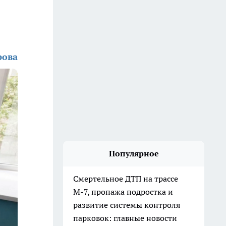
рова
Популярное
Смертельное ДТП на трассе
М-7, пропажа подростка и
развитие системы контроля
парковок: главные новости