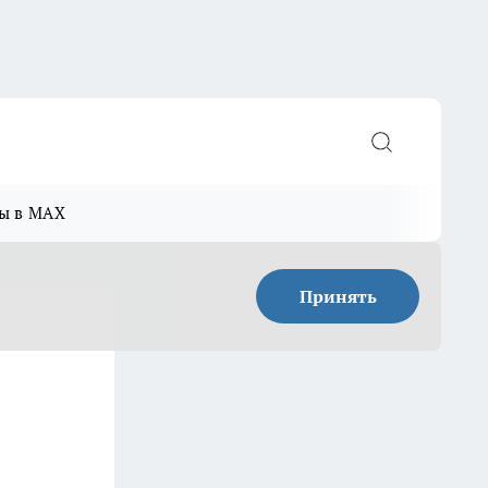
ы в MAX
Принять