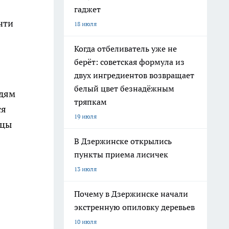
гаджет
чти
18 июля
Когда отбеливатель уже не
берёт: советская формула из
двух ингредиентов возвращает
белый цвет безнадёжным
дям
тряпкам
ся
19 июля
ицы
В Дзержинске открылись
пункты приема лисичек
13 июля
Почему в Дзержинске начали
экстренную опиловку деревьев
10 июля