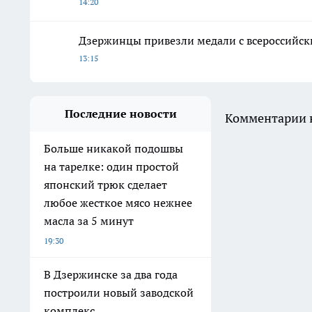
14:20
Дзержинцы привезли медали с всероссийски
13:15
Последние новости
Комментарии н
Больше никакой подошвы
на тарелке: один простой
японский трюк сделает
любое жесткое мясо нежнее
масла за 5 минут
19:30
В Дзержинске за два года
построили новый заводской
комплекс