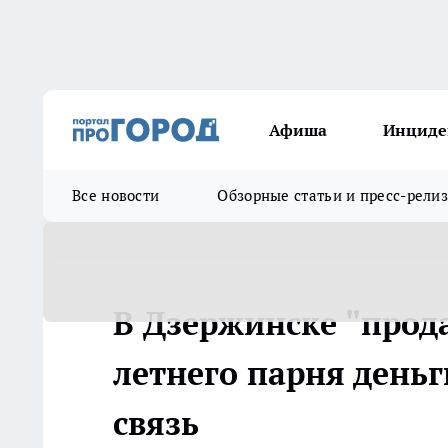
Афиша
Инциде
Все новости
Обзорные статьи и пресс-рели
В Дзержинске "прода
летнего парня деньг
связь