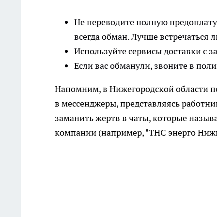
Не переводите полную предоплату 
всегда обман. Лучше встречаться л
Используйте сервисы доставки с з
Если вас обманули, звоните в поли
Напомним, в Нижегородской области п
в мессенджеры, представляясь работн
заманить жертв в чаты, которые назыв
компании (например, "ТНС энерго Нижн