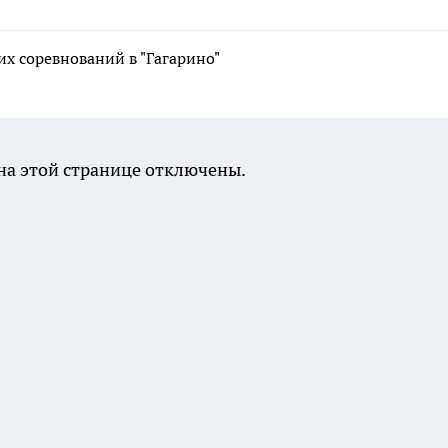
х соревнований в "Гагарино"
а этой странице отключены.