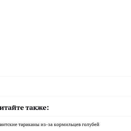
итайте также:
антские тараканы из-за кормильцев голубей