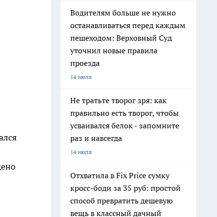
Водителям больше не нужно
останавливаться перед каждым
пешеходом: Верховный Суд
уточнил новые правила
проезда
14 июля
Не тратьте творог зря: как
правильно есть творог, чтобы
усваивался белок - запомните
ался
раз и навсегда
14 июля
дено
Отхватила в Fix Price сумку
кросс-боди за 35 руб: простой
способ превратить дешевую
вещь в классный дачный