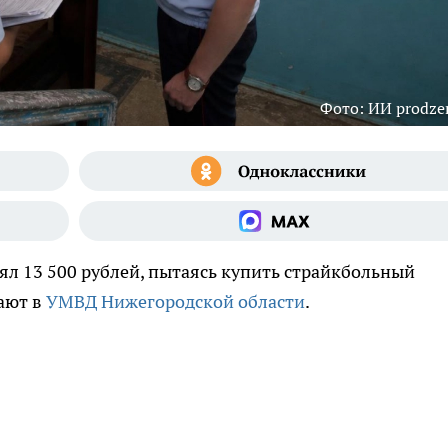
Фото: ИИ prodzer
ял 13 500 рублей, пытаясь купить страйкбольный
щают в
УМВД Нижегородской области
.