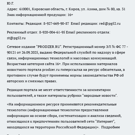
Ю.Г.
Адрес: 610001, Кировская область, г. Киров, ул. Азина, дом № 80, кв. 31
Знак информационной продукции: 16+
Контакты: Редакция: 8-927-669-90-87 Email редакции: red@pg52.ru
Рекламный отдел: 8-920-004-61-95 Email рекламного отдела:
st@pg52.ru
Сетевое издание "
PRODZER.RU
". Регистрационный номер ЭЛ № ФС 77 -
90121 от 26.09.2025, выдано Федеральной службой по надзору в сфере
связи, информационных технологий и массовых коммуникаций.
Возрастная категория сайта 16+. При использовании материалов
новостного портала prodzer.ru гиперссылка на ресурс обязательна
,
в
противном случае будут применены нормы законодательства РФ об
авторских и смежных правах.
Редакция портала не несет ответственности за комментарии
пользователей, а также материалы рубрики "народные новости".
«На информационном ресурсе применяются рекомендательные
технологии (информационные технологии предоставления
информации на основе сбора, систематизации и анализа сведений,
относящихся к предпочтениям пользователей сети "Интернет",
находящихся на территории Российской Федерации)».
Подробнее