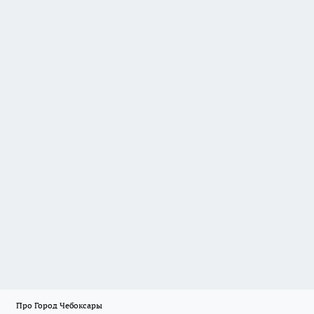
Про Город Чебоксары