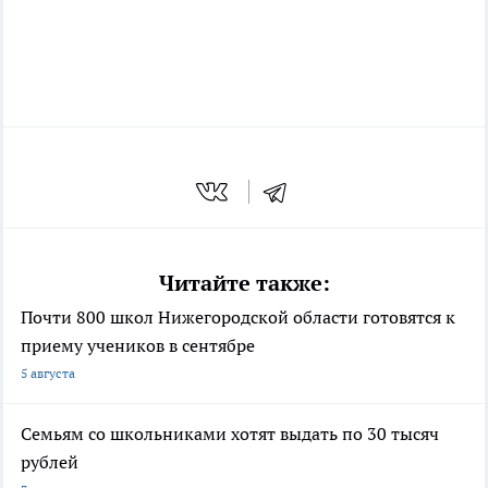
Читайте также:
Почти 800 школ Нижегородской области готовятся к
приему учеников в сентябре
5 августа
Семьям со школьниками хотят выдать по 30 тысяч
рублей