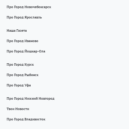
Про Город Новочебоксарск
Про Город Ярославль
Наша Газета
Про Город Иваново
Про Город Йошкар-Ола
Про Город Курск
Про Город Рыбинск
Про Город Уфа
Про Город Нижний Новгород
Твои Новости
Про Город Владивосток