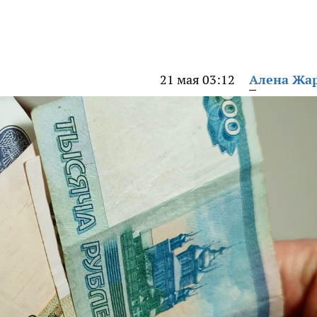
21 мая 03:12
Алена Жа