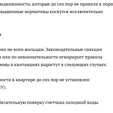
недвижимости, которые до сих пор не привели в пор
повышенные нормативы коснутся исключительно
а
еко не всем жильцам. Законодательные санкции
о или по невнимательности игнорирует правила
уммы в квитанциях вырастут в следующих случаях:
сти в квартире до сих пор не установлен
У).
бязательную поверку счетчика холодной воды.