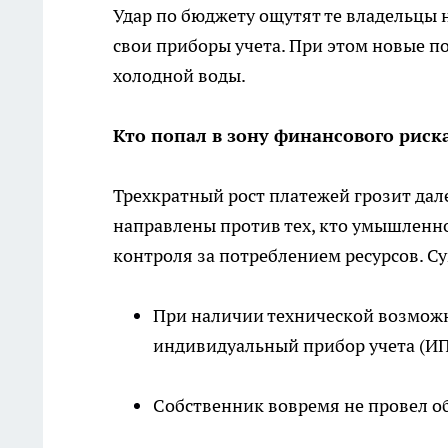
Удар по бюджету ощутят те владельцы 
свои приборы учета. При этом новые 
холодной воды.
Кто попал в зону финансового риск
Трехкратный рост платежей грозит дал
направлены против тех, кто умышленн
контроля за потреблением ресурсов. С
При наличии технической возможно
индивидуальный прибор учета (ИП
Собственник вовремя не провел о