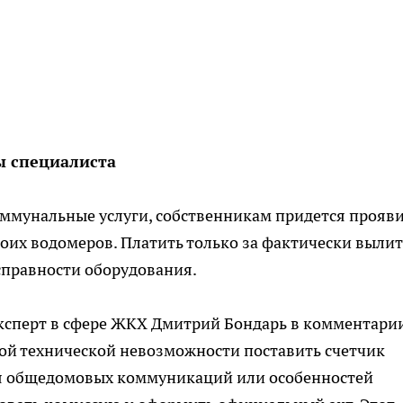
ы специалиста
оммунальные услуги, собственникам придется прояв
воих водомеров. Платить только за фактически выли
правности оборудования.
эксперт в сфере ЖКХ Дмитрий Бондарь в комментари
ьной технической невозможности поставить счетчик
ия общедомовых коммуникаций или особенностей