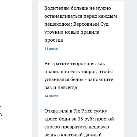
Водителям больше не нужно
останавливаться перед каждым
пешеходом: Верховный Суд
уточнил новые правила
проезда
14 июля
Не тратьте творог зря: как
правильно есть творог, чтобы
усваивался белок - запомните
раз и навсегда
14 июля
.
Отхватила в Fix Price сумку
в
кросс-боди за 35 руб: простой
способ превратить дешевую
вещь в классный дачный