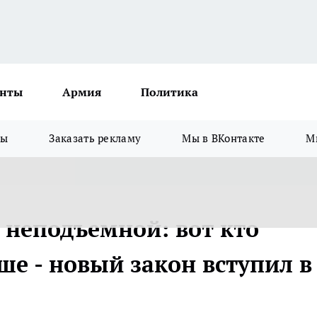
нты
Армия
Политика
зы
Заказать рекламу
Мы в ВКонтакте
М
т неподъемной: вот кто
ше - новый закон вступил в