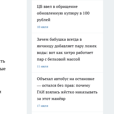
ЦБ ввел в обращение
обновленную купюру в 100
рублей
10 июля
Зачем бабушка всегда в
яичницу добавляет пару ложек
воды: вот как хитро работает
пар с белковой массой
ить
11 июля
тые
Объехал автобус на остановке
— остался без прав: почему
и
ГАИ взялась жёстко наказывать
за этот манёвр
17 июля