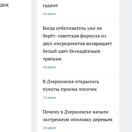
ядок
гаджет
18 июля
Когда отбеливатель уже не
берёт: советская формула из
двух ингредиентов возвращает
белый цвет безнадёжным
тряпкам
19 июля
В Дзержинске открылись
пункты приема лисичек
13 июля
Почему в Дзержинске начали
экстренную опиловку деревьев
10 июля