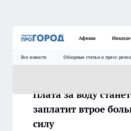
Афиша
Инциде
Все новости
Обзорные статьи и пресс-рели
Плата за воду стане
заплатит втрое боль
силу