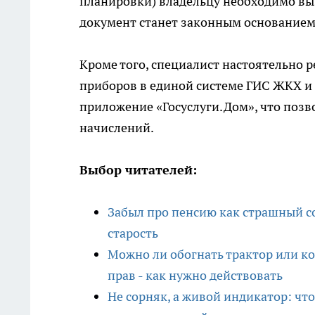
планировки) владельцу необходимо вы
документ станет законным основание
Кроме того, специалист настоятельно 
приборов в единой системе ГИС ЖКХ и 
приложение «Госуслуги.Дом», что поз
начислений.
Выбор читателей:
Забыл про пенсию как страшный со
старость
Можно ли обогнать трактор или к
прав - как нужно действовать
Не сорняк, а живой индикатор: что