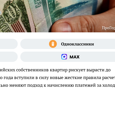
ПроГо
сийских собственников квартир рискует вырасти до
о года вступили в силу новые жесткие правила расче
льно меняют подход к начислению платежей за холо