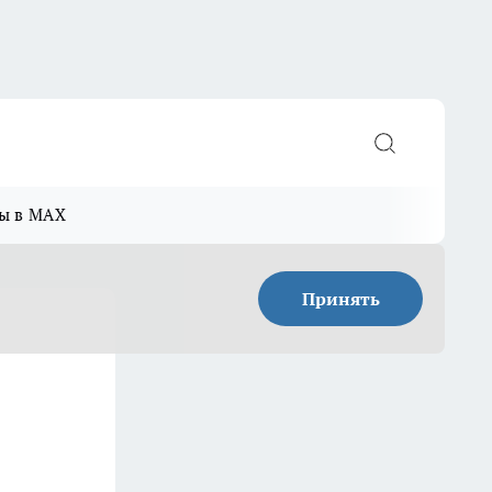
ы в MAX
Принять