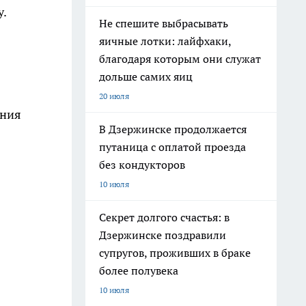
у.
Не спешите выбрасывать
яичные лотки: лайфхаки,
благодаря которым они служат
дольше самих яиц
20 июля
ения
В Дзержинске продолжается
путаница с оплатой проезда
без кондукторов
10 июля
Секрет долгого счастья: в
Дзержинске поздравили
супругов, проживших в браке
более полувека
10 июля