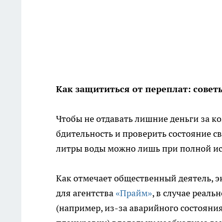
Как защититься от переплат: совет
Чтобы не отдавать лишние деньги за к
бдительность и проверить состояние с
литры воды можно лишь при полной ис
Как отмечает общественный деятель, 
для агентства
«Прайм»
, в случае реал
(например, из-за аварийного состоян