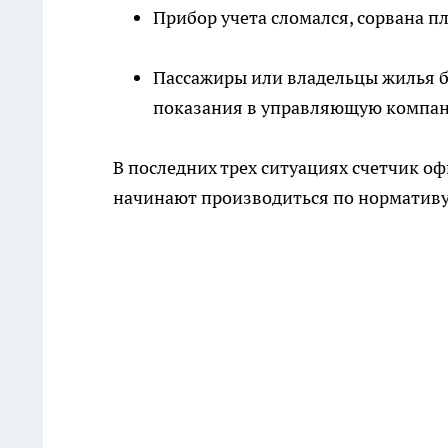
Прибор учета сломался, сорвана п
Пассажиры или владельцы жилья б
показания в управляющую компа
В последних трех ситуациях счетчик о
начинают производиться по нормативу