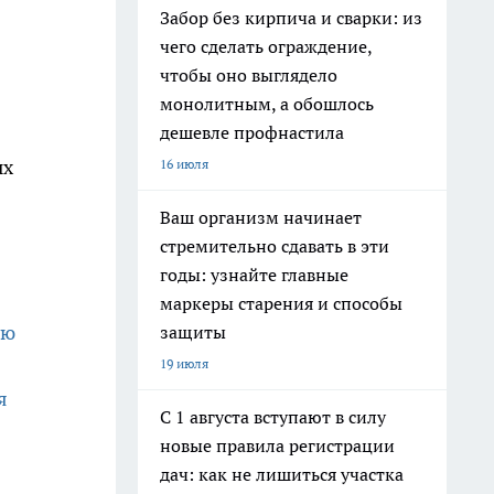
Забор без кирпича и сварки: из
чего сделать ограждение,
чтобы оно выглядело
монолитным, а обошлось
дешевле профнастила
ых
16 июля
Ваш организм начинает
стремительно сдавать в эти
годы: узнайте главные
маркеры старения и способы
ую
защиты
19 июля
я
С 1 августа вступают в силу
новые правила регистрации
дач: как не лишиться участка