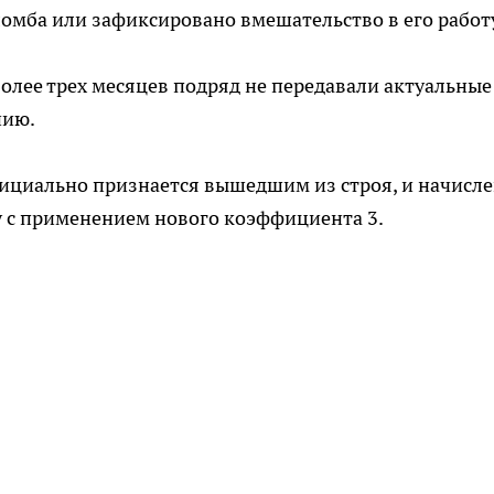
ломба или зафиксировано вмешательство в его работ
олее трех месяцев подряд не передавали актуальные
нию.
фициально признается вышедшим из строя, и начисл
 с применением нового коэффициента 3.