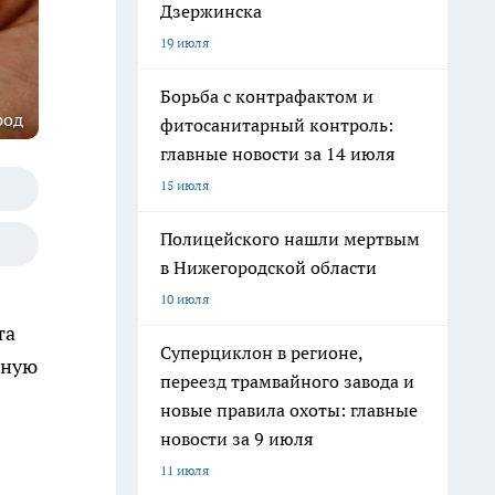
Дзержинска
19 июля
Борьба с контрафактом и
род
фитосанитарный контроль:
главные новости за 14 июля
15 июля
Полицейского нашли мертвым
в Нижегородской области
10 июля
та
Суперциклон в регионе,
дную
переезд трамвайного завода и
новые правила охоты: главные
новости за 9 июля
11 июля