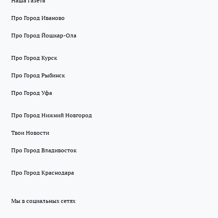
Наша Газета
Про Город Иваново
Про Город Йошкар-Ола
Про Город Курск
Про Город Рыбинск
Про Город Уфа
Про Город Нижний Новгород
Твои Новости
Про Город Владивосток
Про Город Краснодара
Мы в социальных сетях