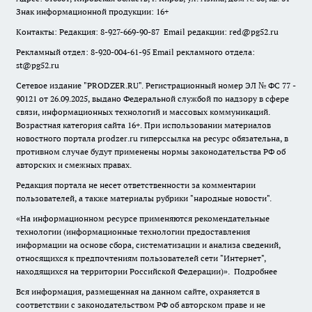
Знак информационной продукции: 16+
Контакты: Редакция: 8-927-669-90-87 Email редакции: red@pg52.ru
Рекламный отдел: 8-920-004-61-95 Email рекламного отдела:
st@pg52.ru
Сетевое издание "
PRODZER.RU
". Регистрационный номер ЭЛ № ФС 77 -
90121 от 26.09.2025, выдано Федеральной службой по надзору в сфере
связи, информационных технологий и массовых коммуникаций.
Возрастная категория сайта 16+. При использовании материалов
новостного портала prodzer.ru гиперссылка на ресурс обязательна
,
в
противном случае будут применены нормы законодательства РФ об
авторских и смежных правах.
Редакция портала не несет ответственности за комментарии
пользователей, а также материалы рубрики "народные новости".
«На информационном ресурсе применяются рекомендательные
технологии (информационные технологии предоставления
информации на основе сбора, систематизации и анализа сведений,
относящихся к предпочтениям пользователей сети "Интернет",
находящихся на территории Российской Федерации)».
Подробнее
Вся информация, размещенная на данном сайте, охраняется в
соответствии с законодательством РФ об авторском праве и не