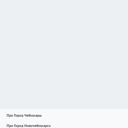
Про Город Чебоксары
Про Город Новочебоксарск