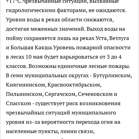
+17°С.Чрезвычайные ситуации, вызванные
гидрологическими факторами, не ожидаются.
Уровни воды в реках области снижаются,
достигая меженных значений. Выход воды на
пойму сохраняется лишь на реках Уста, Ветлуга
и Большая Какша.Уровень пожарной опасности
в лесах 10 мая будет варьироваться от 3 до 4
классов. Возможны единичные лесные пожары.
В семи муниципальных округах - Бутурлинском,
Княгининском, Краснооктябрьском,
Пильнинском, Сергачском, Сеченовском и
Спасском - существует риск возникновения
чрезвычайных ситуаций муниципального
уровня из-за вероятности перехода огня на
населенные пункты, линии связи,