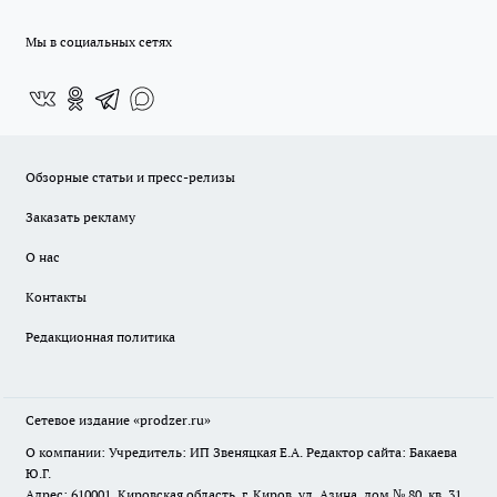
Мы в социальных сетях
Обзорные статьи и пресс-релизы
Заказать рекламу
О нас
Контакты
Редакционная политика
Сетевое издание
«prodzer.ru»
О компании: Учредитель: ИП Звеняцкая Е.А. Редактор сайта: Бакаева
Ю.Г.
Адрес: 610001, Кировская область, г. Киров, ул. Азина, дом № 80, кв. 31