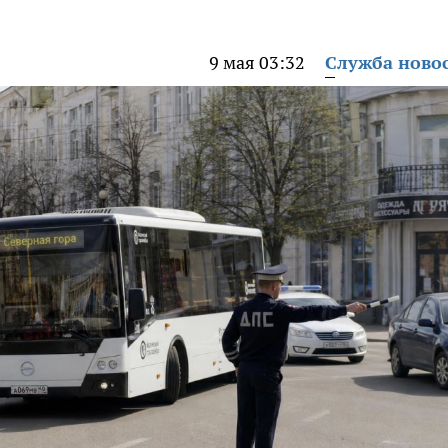
9 мая 03:32
Служба ново