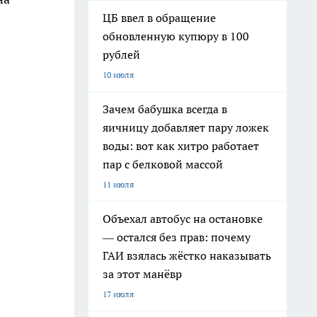
ЦБ ввел в обращение
обновленную купюру в 100
рублей
10 июля
Зачем бабушка всегда в
яичницу добавляет пару ложек
воды: вот как хитро работает
пар с белковой массой
11 июля
Объехал автобус на остановке
— остался без прав: почему
ГАИ взялась жёстко наказывать
за этот манёвр
17 июля