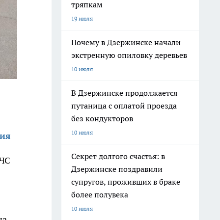
тряпкам
19 июля
Почему в Дзержинске начали
экстренную опиловку деревьев
10 июля
В Дзержинске продолжается
путаница с оплатой проезда
без кондукторов
10 июля
ния
Секрет долгого счастья: в
МЧС
Дзержинске поздравили
супругов, проживших в браке
более полувека
10 июля
на