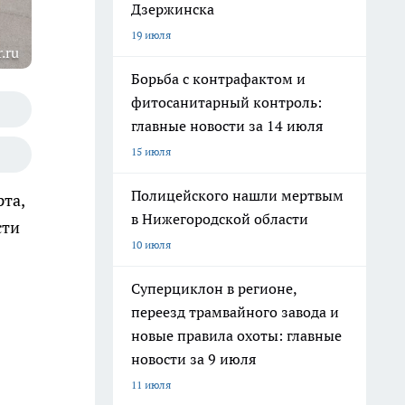
Дзержинска
19 июля
.ru
Борьба с контрафактом и
фитосанитарный контроль:
главные новости за 14 июля
15 июля
Полицейского нашли мертвым
та,
в Нижегородской области
сти
10 июля
Суперциклон в регионе,
переезд трамвайного завода и
новые правила охоты: главные
новости за 9 июля
11 июля