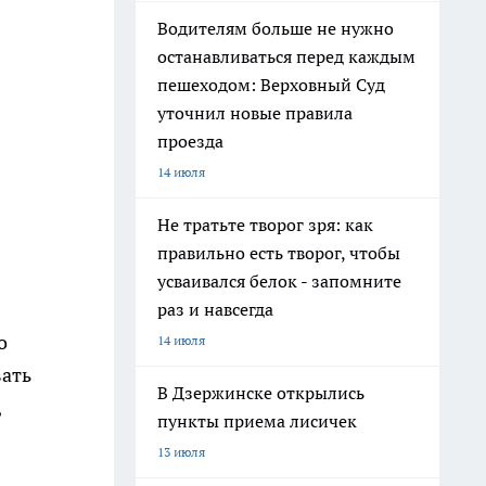
Водителям больше не нужно
останавливаться перед каждым
пешеходом: Верховный Суд
уточнил новые правила
проезда
14 июля
Не тратьте творог зря: как
правильно есть творог, чтобы
усваивался белок - запомните
раз и навсегда
о
14 июля
вать
В Дзержинске открылись
,
пункты приема лисичек
13 июля