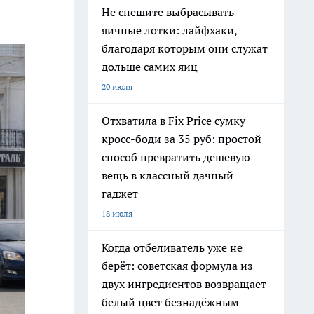
Не спешите выбрасывать
яичные лотки: лайфхаки,
благодаря которым они служат
дольше самих яиц
20 июля
Отхватила в Fix Price сумку
кросс-боди за 35 руб: простой
способ превратить дешевую
вещь в классный дачный
гаджет
18 июля
Когда отбеливатель уже не
берёт: советская формула из
двух ингредиентов возвращает
белый цвет безнадёжным