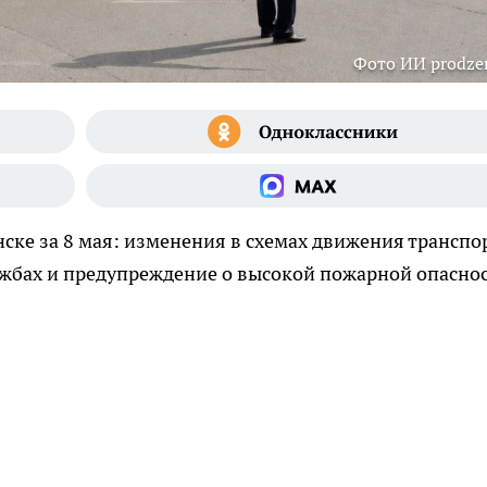
Фото ИИ prodzer
ке за 8 мая: изменения в схемах движения транспор
ужбах и предупреждение о высокой пожарной опасно