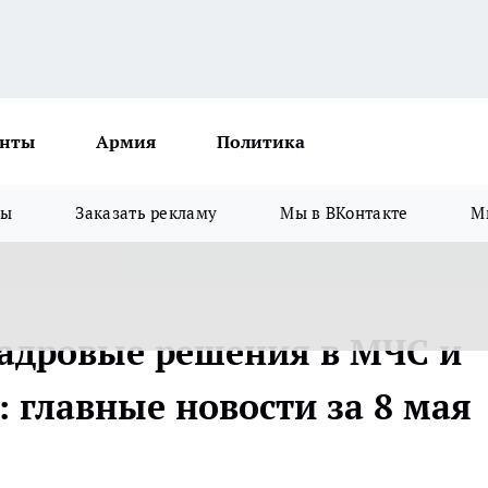
нты
Армия
Политика
зы
Заказать рекламу
Мы в ВКонтакте
М
кадровые решения в МЧС и
 главные новости за 8 мая