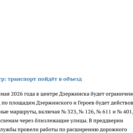
р: транспорт пойдёт в объезд
 мая 2026 года в центре Дзержинска будет ограничен
д по площадям Дзержинского и Героев будет действо
сные маршруты, включая № 323, № 126, № 611 и № 401
схемам через близлежащие улицы. В преддверии
службы провели работы по расширению дорожного