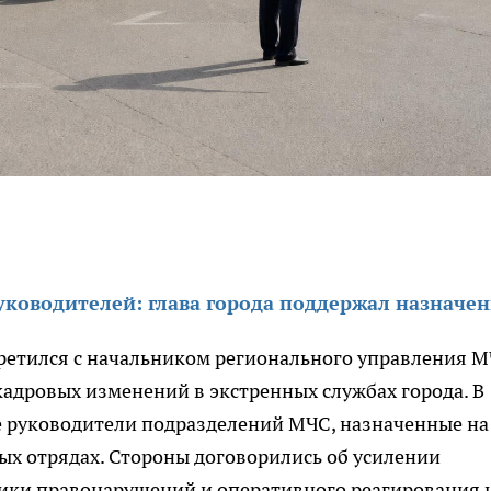
ководителей: глава города поддержал назначе
ретился с начальником регионального управления 
адровых изменений в экстренных службах города. В
е руководители подразделений МЧС, назначенные на
ых отрядах. Стороны договорились об усилении
ики правонарушений и оперативного реагирования 