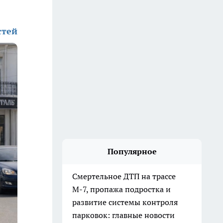
стей
Популярное
Смертельное ДТП на трассе
М-7, пропажа подростка и
развитие системы контроля
парковок: главные новости