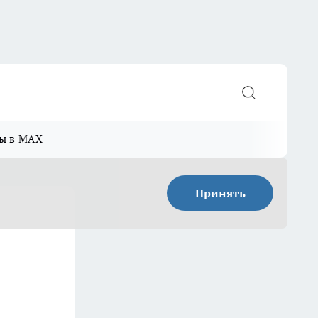
ы в MAX
Принять