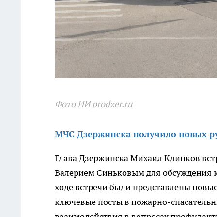
Фото ИИ prodzer.ru
МЧС Дзержинска получило новых ру
Глава Дзержинска Михаил Клинков вст
Валерием Синьковым для обсуждения к
ходе встречи были представлены новы
ключевые посты в пожарно-спасательн
взаимодействия в вопросах профилакт