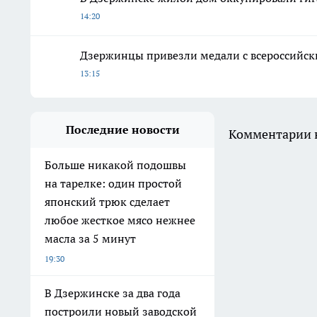
14:20
Дзержинцы привезли медали с всероссийски
13:15
Последние новости
Комментарии н
Больше никакой подошвы
на тарелке: один простой
японский трюк сделает
любое жесткое мясо нежнее
масла за 5 минут
19:30
В Дзержинске за два года
построили новый заводской