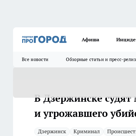
Афиша
Инциде
Все новости
Обзорные статьи и пресс-рели
В Дзержинске судят
и угрожавшего убий
Дзержинск
Криминал
Происшест