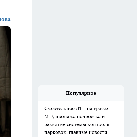
цова
Популярное
Смертельное ДТП на трассе
М-7, пропажа подростка и
развитие системы контроля
парковок: главные новости