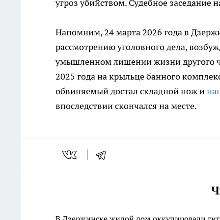
угроз убийством. Судебное заседание н
Напомним, 24 марта 2026 года в Дзерж
рассмотрению уголовного дела, возбуж
умышленном лишении жизни другого чел
2025 года на крыльце банного компле
обвиняемый достал складной нож и
на
впоследствии скончался на месте.
Ч
В Дзержинске жилой дом оккупировали гиг