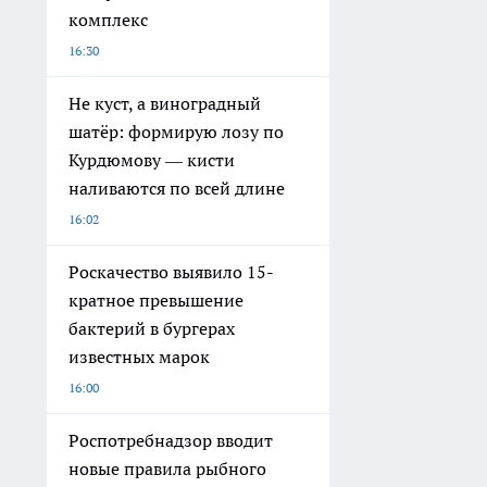
комплекс
16:30
Не куст, а виноградный
шатёр: формирую лозу по
Курдюмову — кисти
наливаются по всей длине
16:02
Роскачество выявило 15-
кратное превышение
бактерий в бургерах
известных марок
16:00
Роспотребнадзор вводит
новые правила рыбного