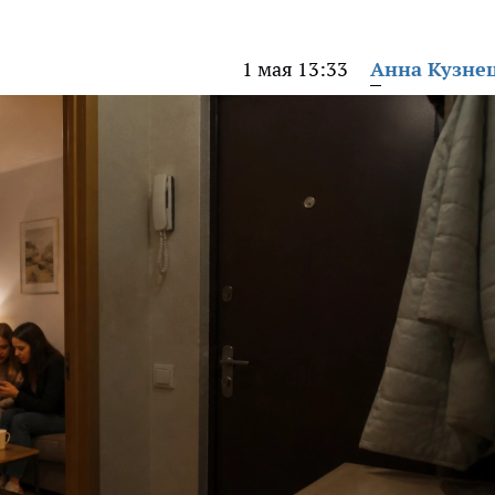
1 мая 13:33
Анна Кузне