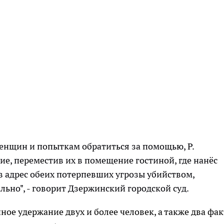
енщин и попыткам обратиться за помощью, Р.
е, переместив их в помещение гостиной, где нанёс
в адрес обеих потерпевших угрозы убийством,
ьно", - говорит Дзержинский городской суд.
 удержание двух и более человек, а также два фак