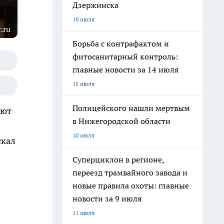
Дзержинска
19 июля
.ru
Борьба с контрафактом и
фитосанитарный контроль:
главные новости за 14 июля
15 июля
Полицейского нашли мертвым
ают
в Нижегородской области
10 июля
скал
Суперциклон в регионе,
переезд трамвайного завода и
новые правила охоты: главные
новости за 9 июля
11 июля