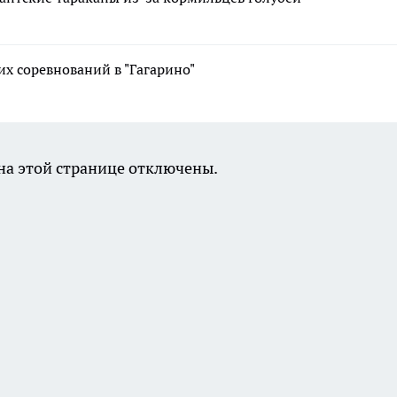
х соревнований в "Гагарино"
а этой странице отключены.