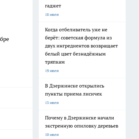
гаджет
18 июля
Когда отбеливатель уже не
берёт: советская формула из
абре
двух ингредиентов возвращает
белый цвет безнадёжным
тряпкам
19 июля
В Дзержинске открылись
пункты приема лисичек
13 июля
Почему в Дзержинске начали
экстренную опиловку деревьев
10 июля