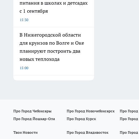
питания в школах и детсадах
с 1 сентября
15:30
В Нижегородской области
для круизов по Волге и Оке
планируют построить два
новых теплохода
15:00
Про Город Чебоксары
Про Город Новочебоксарск
Про Город
Про Город Йошкар-Ола
Про Город Курск
Про Город
Твои Новости
Про Город Владивосток
Про Город