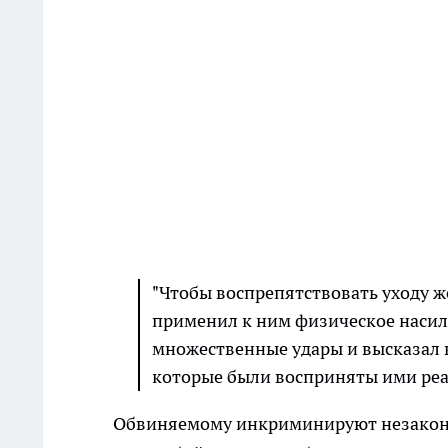
"Чтобы воспрепятствовать уходу ж
применил к ним физическое насили
множественные удары и высказал 
которые были восприняты ими реал
Обвиняемому инкриминируют незаконное