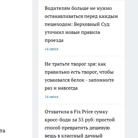
Водителям больше не нужно
останавливаться перед каждым
пешеходом: Верховный Суд
уточнил новые правила
проезда
14 июля
Не тратьте творог зря: как
правильно есть творог, чтобы
усваивался белок - запомните
раз и навсегда
14 июля
Отхватила в Fix Price сумку
кросс-боди за 35 руб: простой
способ превратить дешевую
та
вещь в классный дачный