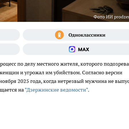
Фото ИИ prodzer
роцесс по делу местного жителя, которого подозрев
 женщин и угрожал им убийством. Согласно версии
ноября 2025 года, когда нетрезвый мужчина не выпу
бщается на
"Дзержинские ведомости"
.