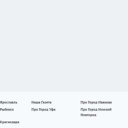
 Ярославль
Наша Газета
Про Город Иваново
 Рыбинск
Про Город Уфа
Про Город Нижний
Новгород
 Краснодара