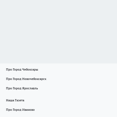
Про Город Чебоксары
Про Город Новочебоксарск
Про Город Ярославль
Наша Газета
Про Город Иваново