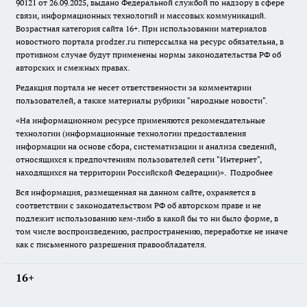
90121 от 26.09.2025, выдано Федеральной службой по надзору в сфере
связи, информационных технологий и массовых коммуникаций.
Возрастная категория сайта 16+. При использовании материалов
новостного портала prodzer.ru гиперссылка на ресурс обязательна
,
в
противном случае будут применены нормы законодательства РФ об
авторских и смежных правах.
Редакция портала не несет ответственности за комментарии
пользователей, а также материалы рубрики "народные новости".
«На информационном ресурсе применяются рекомендательные
технологии (информационные технологии предоставления
информации на основе сбора, систематизации и анализа сведений,
относящихся к предпочтениям пользователей сети "Интернет",
находящихся на территории Российской Федерации)».
Подробнее
Вся информация, размещенная на данном сайте, охраняется в
соответствии с законодательством РФ об авторском праве и не
подлежит использованию кем-либо в какой бы то ни было форме, в
том числе воспроизведению, распространению, переработке не иначе
как с письменного разрешения правообладателя.
16+