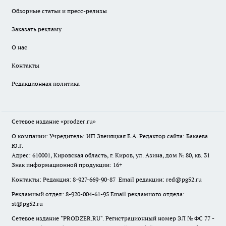
Обзорные статьи и пресс-релизы
Заказать рекламу
О нас
Контакты
Редакционная политика
Сетевое издание
«prodzer.ru»
О компании: Учредитель: ИП Звеняцкая Е.А. Редактор сайта: Бакаева
Ю.Г.
Адрес: 610001, Кировская область, г. Киров, ул. Азина, дом № 80, кв. 31
Знак информационной продукции: 16+
Контакты: Редакция: 8-927-669-90-87 Email редакции: red@pg52.ru
Рекламный отдел: 8-920-004-61-95 Email рекламного отдела:
st@pg52.ru
Сетевое издание "
PRODZER.RU
". Регистрационный номер ЭЛ № ФС 77 -