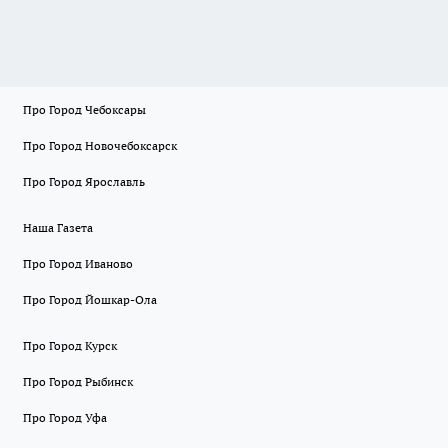
Про Город Чебоксары
Про Город Новочебоксарск
Про Город Ярославль
Наша Газета
Про Город Иваново
Про Город Йошкар-Ола
Про Город Курск
Про Город Рыбинск
Про Город Уфа