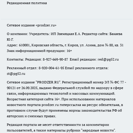
Редакционная политика
Сетевое издание
«prodzer.ru»
О компании: Учредитель: ИП Звеняцкая Е.А. Редактор сайта: Бакаева
Ю.Г.
Адрес: 610001, Кировская область, г. Киров, ул. Азина, дом № 80, кв. 31
Знак информационной продукции: 16+
Контакты: Редакция: 8-927-669-90-87 Email редакции: red@pg52.ru
Рекламный отдел: 8-920-004-61-95 Email рекламного отдела:
st@pg52.ru
Сетевое издание "
PRODZER.RU
". Регистрационный номер ЭЛ № ФС 77 -
90121 от 26.09.2025, выдано Федеральной службой по надзору в сфере
связи, информационных технологий и массовых коммуникаций.
Возрастная категория сайта 16+. При использовании материалов
новостного портала prodzer.ru гиперссылка на ресурс обязательна
,
в
противном случае будут применены нормы законодательства РФ об
авторских и смежных правах.
Редакция портала не несет ответственности за комментарии
пользователей, а также материалы рубрики "народные новости".