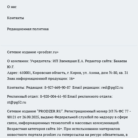
О нас
Контакты
Редакционная политика
Сетевое издание
«prodzer.ru»
О компании: Учредитель: ИП Звеняцкая Е.А. Редактор сайта: Бакаева
Ю.Г.
Адрес: 610001, Кировская область, г. Киров, ул. Азина, дом № 80, кв. 31
Знак информационной продукции: 16+
Контакты: Редакция: 8-927-669-90-87 Email редакции: red@pg52.ru
Рекламный отдел: 8-920-004-61-95 Email рекламного отдела:
st@pg52.ru
Сетевое издание "
PRODZER.RU
". Регистрационный номер ЭЛ № ФС 77 -
90121 от 26.09.2025, выдано Федеральной службой по надзору в сфере
связи, информационных технологий и массовых коммуникаций.
Возрастная категория сайта 16+. При использовании материалов
новостного портала prodzer.ru гиперссылка на ресурс обязательна
,
в