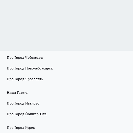
Про Город Чебоксары
Про Город Новочебоксарск
Про Город Ярославль
Наша Газета
Про Город Иваново
Про Город Йошкар-Ола
Про Город Курск