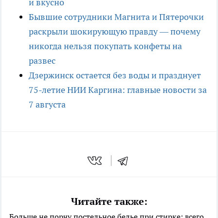
и вкусно
Бывшие сотрудники Магнита и Пятерочки
раскрыли шокирующую правду — почему
никогда нельзя покупать конфеты на
развес
Дзержинск остается без воды и празднует
75-летие НИИ Каргина: главные новости за
7 августа
Читайте также:
Больше не порчу постельное белье при стирке: всего