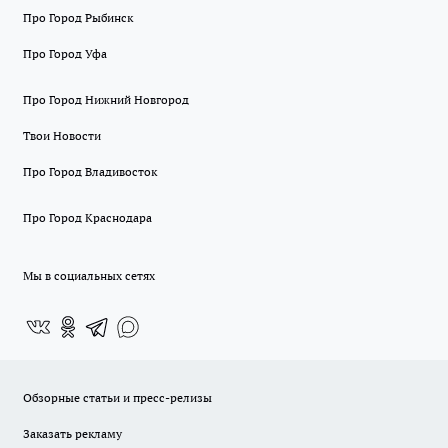
Про Город Рыбинск
Про Город Уфа
Про Город Нижний Новгород
Твои Новости
Про Город Владивосток
Про Город Краснодара
Мы в социальных сетях
Обзорные статьи и пресс-релизы
Заказать рекламу