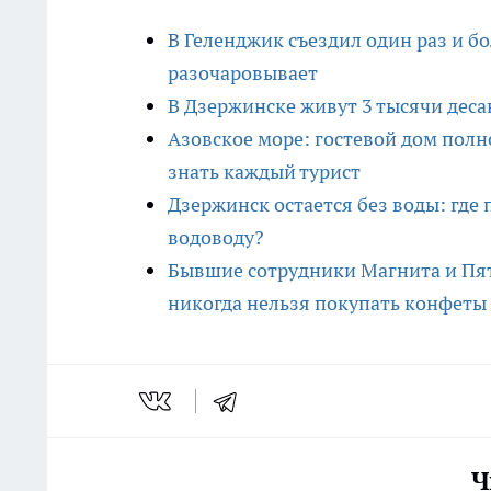
В Геленджик съездил один раз и бо
разочаровывает
В Дзержинске живут 3 тысячи деса
Азовское море: гостевой дом полн
знать каждый турист
Дзержинск остается без воды: где
водоводу?
Бывшие сотрудники Магнита и Пя
никогда нельзя покупать конфеты 
Ч