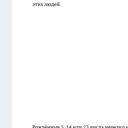
этих людей.
Рождённые 5, 14 или 23 числа нередко