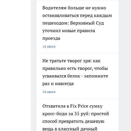
Водителям больше не нужно
останавливаться перед каждым
пешеходом: Верховный Суд
уточнил новые правила
проезда
14 июля
Не тратьте творог зря: как
правильно есть творог, чтобы
усваивался белок - запомните
раз и навсегда
14 июля
Отхватила в Fix Price сумку
кросс-боди за 35 руб: простой
способ превратить дешевую
вещь в классный дачный