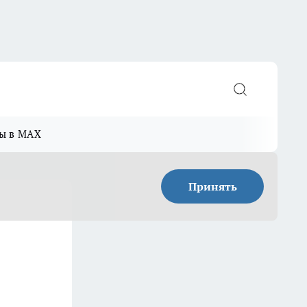
ы в MAX
Принять