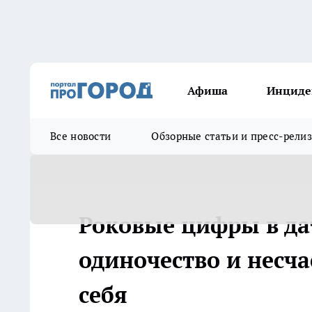
Афиша
Инциде
Все новости
Обзорные статьи и пресс-рели
Роковые цифры в да
одиночество и несч
себя