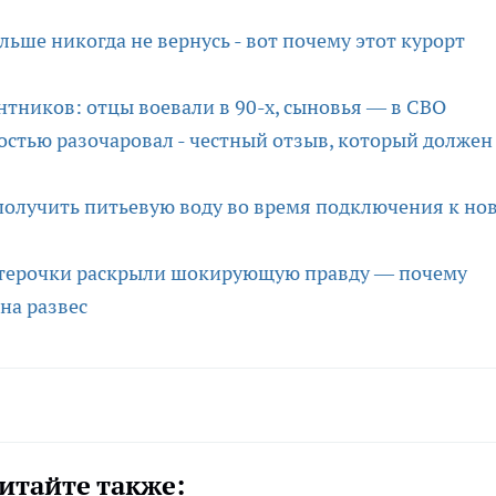
льше никогда не вернусь - вот почему этот курорт
нтников: отцы воевали в 90-х, сыновья — в СВО
остью разочаровал - честный отзыв, который должен
 получить питьевую воду во время подключения к но
терочки раскрыли шокирующую правду — почему
на развес
итайте также: