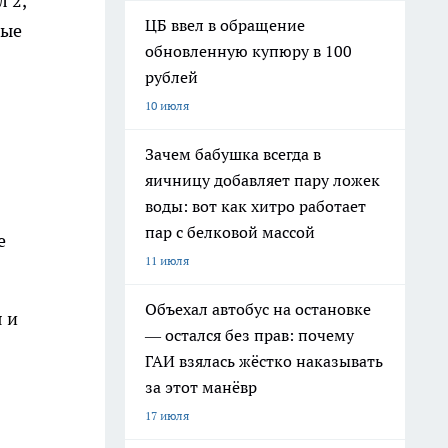
 2,
ЦБ ввел в обращение
ные
обновленную купюру в 100
рублей
10 июля
Зачем бабушка всегда в
яичницу добавляет пару ложек
воды: вот как хитро работает
пар с белковой массой
е
11 июля
Объехал автобус на остановке
 и
— остался без прав: почему
ГАИ взялась жёстко наказывать
за этот манёвр
17 июля