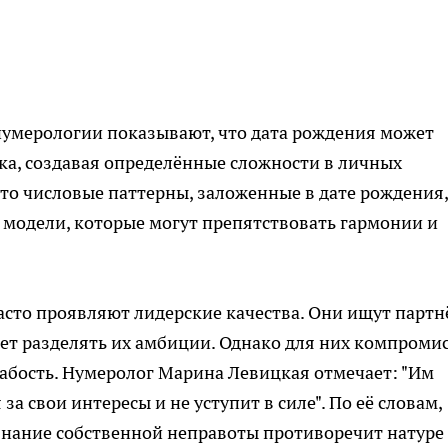
нумерологии показывают, что дата рождения может
ека, создавая определённые сложности в личных
то числовые паттерны, заложенные в дате рождения,
модели, которые могут препятствовать гармонии и
часто проявляют лидерские качества. Они ищут партн
жет разделять их амбиции. Однако для них компроми
лабость. Нумеролог Марина Левицкая отмечает: "Им
за свои интересы и не уступит в силе". По её словам,
изнание собственной неправоты противоречит натуре