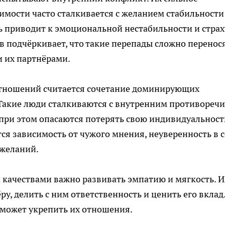
мости часто сталкивается с желанием стабильности
ь приводит к эмоциональной нестабильности и страх
 подчёркивает, что такие перепады сложно перенос
и их партнёрами.
тношений считается сочетание доминирующих
. Такие люди сталкиваются с внутренним противореч
 при этом опасаются потерять свою индивидуальност
я зависимость от чужого мнения, неуверенность в с
 желаний.
качествами важно развивать эмпатию и мягкость. 
у, делить с ним ответственность и ценить его вклад
может укрепить их отношения.