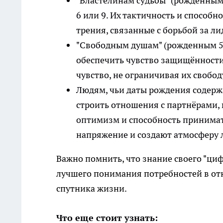
"Властелинам судьбы" (рожденным 1
6 или 9. Их тактичность и способ
трения, связанные с борьбой за ли
"Свободным душам" (рожденным 5,
обеспечить чувство защищённости.
чувство, не ограничивая их свобод
Людям, чьи даты рождения содерж
строить отношения с партнёрами, 
оптимизм и способность принимат
напряжение и создают атмосферу 
Важно помнить, что знание своего "ци
лучшего понимания потребностей в отн
спутника жизни.
Что еще стоит узнать: