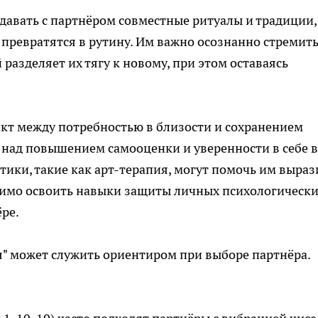
авать с партнёром совместные ритуалы и традиции,
 превратятся в рутину. Им важно осознанно стремить
 разделяет их тягу к новому, при этом оставаясь
кт между потребностью в близости и сохранением
 над повышением самооценки и уверенности в себе 
тики, такие как арт-терапия, могут помочь им выраз
имо освоить навыки защиты личных психологическ
ёре.
" может служить ориентиром при выборе партнёра.