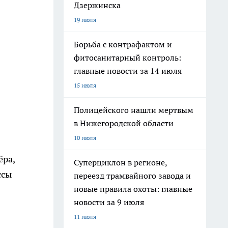
Дзержинска
19 июля
Борьба с контрафактом и
фитосанитарный контроль:
главные новости за 14 июля
15 июля
Полицейского нашли мертвым
в Нижегородской области
10 июля
ёра,
Суперциклон в регионе,
ссы
переезд трамвайного завода и
новые правила охоты: главные
новости за 9 июля
11 июля