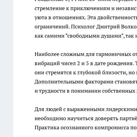
стремление к приключениям и независи
уюта в отношениях. Эта двойственност
ограничений. Психолог Дмитрий Волков
как самими "свободными душами", так 
Наиболее сложным для гармоничных о
вибраций чисел 2 и 5 в дате рождения
они стремятся к глубокой близости, но
Дополнительными факторами становятс
и трудности в понимании собственных
Для людей с выраженными лидерскими 
необходимо научиться доверять партнёр
Практика осознанного компромисса по