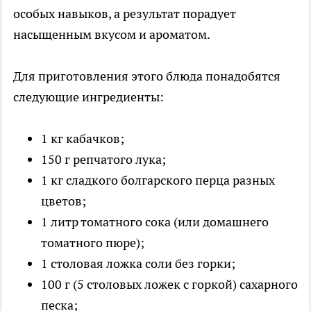
особых навыков, а результат порадует
насыщенным вкусом и ароматом.
Для приготовления этого блюда понадобятся
следующие ингредиенты:
1 кг кабачков;
150 г репчатого лука;
1 кг сладкого болгарского перца разных
цветов;
1 литр томатного сока (или домашнего
томатного пюре);
1 столовая ложка соли без горки;
100 г (5 столовых ложек с горкой) сахарного
песка;