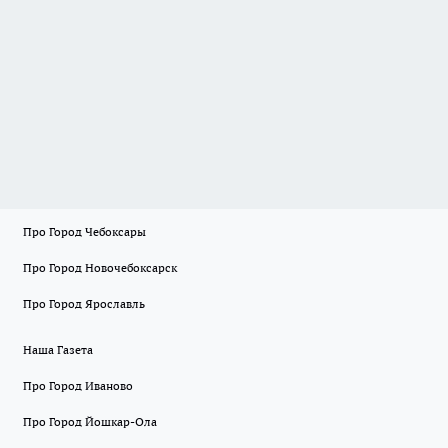
Про Город Чебоксары
Про Город Новочебоксарск
Про Город Ярославль
Наша Газета
Про Город Иваново
Про Город Йошкар-Ола