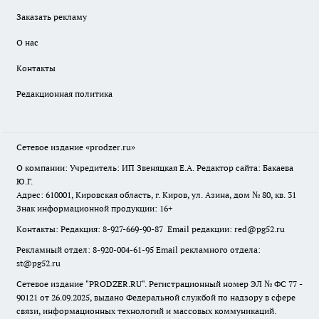
Заказать рекламу
О нас
Контакты
Редакционная политика
Сетевое издание
«prodzer.ru»
О компании: Учредитель: ИП Звеняцкая Е.А. Редактор сайта: Бакаева
Ю.Г.
Адрес: 610001, Кировская область, г. Киров, ул. Азина, дом № 80, кв. 31
Знак информационной продукции: 16+
Контакты: Редакция: 8-927-669-90-87 Email редакции: red@pg52.ru
Рекламный отдел: 8-920-004-61-95 Email рекламного отдела:
st@pg52.ru
Сетевое издание "
PRODZER.RU
". Регистрационный номер ЭЛ № ФС 77 -
90121 от 26.09.2025, выдано Федеральной службой по надзору в сфере
связи, информационных технологий и массовых коммуникаций.