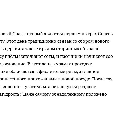
овый Спас, который является первым из трёх Спасов
у. Этот день традиционно связан со сбором нового
в церкви, а также с рядом старинных обычаев.
су пчёлы наполняют соты, и пасечники начинают сбо
гословение. В этот день в храмах проходят
ики облачаются в фиолетовые ризы, а главной
ринесенного прихожанами в новой посуде. После сл
 священнослужителям, а оставшуюся раздают
мудрость: "Даже самому обездоленному положено