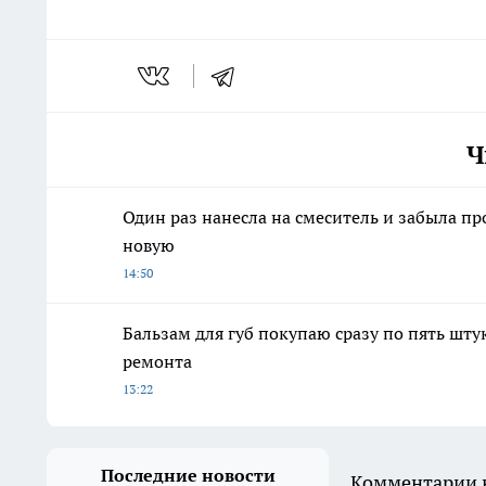
Ч
Один раз нанесла на смеситель и забыла про
новую
14:50
Бальзам для губ покупаю сразу по пять шту
ремонта
13:22
Последние новости
Комментарии н