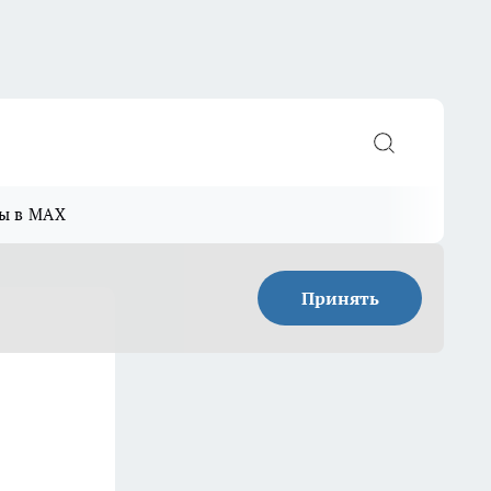
ы в MAX
Принять