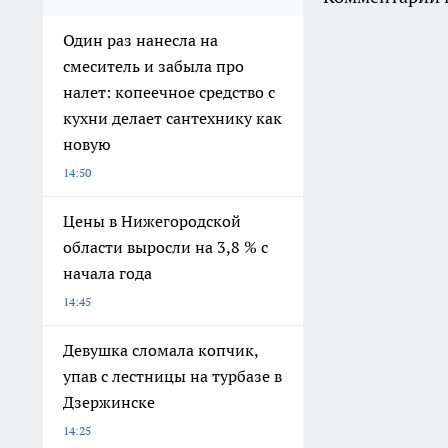
Один раз нанесла на
смеситель и забыла про
налет: копеечное средство с
кухни делает сантехнику как
новую
14:50
Цены в Нижегородской
области выросли на 3,8 % с
начала года
14:45
Девушка сломала копчик,
упав с лестницы на турбазе в
Дзержинске
14:25