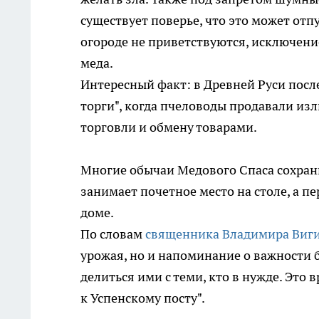
существует поверье, что это может отпу
огороде не приветствуются, исключение
меда.
Интересный факт: в Древней Руси пос
торги", когда пчеловоды продавали из
торговли и обмену товарами.
Многие обычаи Медового Спаса сохран
занимает почетное место на столе, а п
доме.
По словам
священника Владимира Виг
урожая, но и напоминание о важности б
делиться ими с теми, кто в нужде. Это
к Успенскому посту".