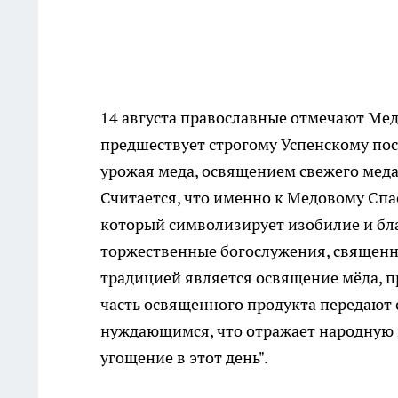
14 августа православные отмечают Мед
предшествует строгому Успенскому пост
урожая меда, освящением свежего меда 
Считается, что именно к Медовому Спа
который символизирует изобилие и бла
торжественные богослужения, священн
традицией является освящение мёда, п
часть освященного продукта передают
нуждающимся, что отражает народную 
угощение в этот день".