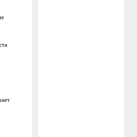
Отхватила в Fix Price сумку
кросс-боди за 35 руб: простой
ле
способ превратить дешевую
вещь в классный дачный
гаджет
ста
18 июля
Когда отбеливатель уже не
берёт: советская формула из
двух ингредиентов возвращает
белый цвет безнадёжным
тряпкам
вает
19 июля
Не спешите выбрасывать
яичные лотки: лайфхаки,
благодаря которым они служат