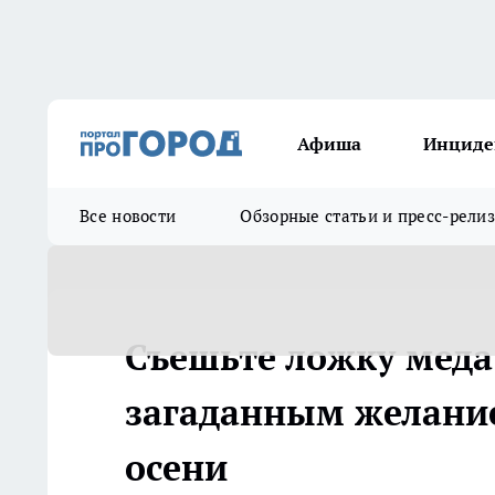
Афиша
Инциде
Все новости
Обзорные статьи и пресс-рели
Съешьте ложку меда
загаданным желание
осени