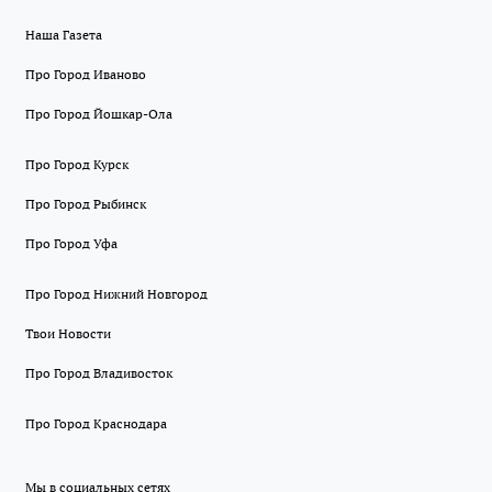
Наша Газета
Про Город Иваново
Про Город Йошкар-Ола
Про Город Курск
Про Город Рыбинск
Про Город Уфа
Про Город Нижний Новгород
Твои Новости
Про Город Владивосток
Про Город Краснодара
Мы в социальных сетях