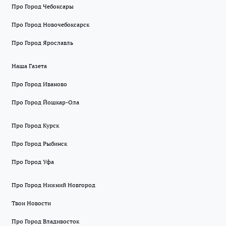
Про Город Чебоксары
Про Город Новочебоксарск
Про Город Ярославль
Наша Газета
Про Город Иваново
Про Город Йошкар-Ола
Про Город Курск
Про Город Рыбинск
Про Город Уфа
Про Город Нижний Новгород
Твои Новости
Про Город Владивосток