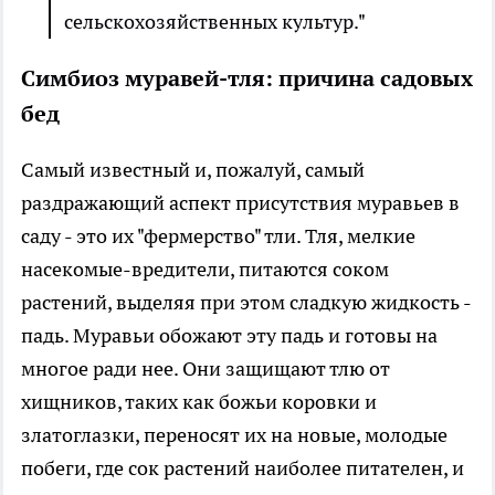
сельскохозяйственных культур."
Симбиоз муравей-тля: причина садовых
бед
Самый известный и, пожалуй, самый
раздражающий аспект присутствия муравьев в
саду - это их "фермерство" тли. Тля, мелкие
насекомые-вредители, питаются соком
растений, выделяя при этом сладкую жидкость -
падь. Муравьи обожают эту падь и готовы на
многое ради нее. Они защищают тлю от
хищников, таких как божьи коровки и
златоглазки, переносят их на новые, молодые
побеги, где сок растений наиболее питателен, и