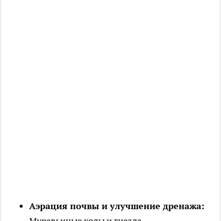
Аэрация почвы и улучшение дренажа:
Муравьиные ходы и гнезда,