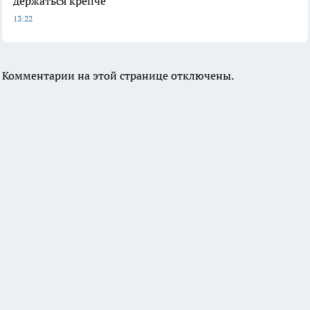
держаться крепче
13:22
Комментарии на этой странице отключены.