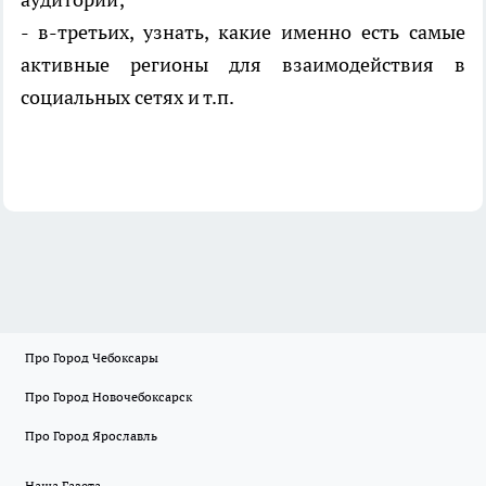
- в-третьих, узнать, какие именно есть самые
активные регионы для взаимодействия в
социальных сетях и т.п.
Про Город Чебоксары
Про Город Новочебоксарск
Про Город Ярославль
Наша Газета