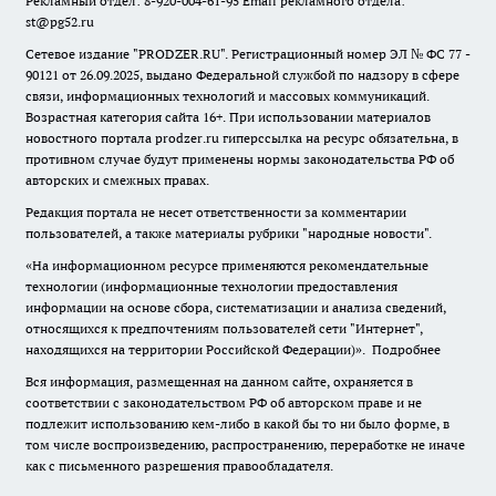
Рекламный отдел: 8-920-004-61-95 Email рекламного отдела:
st@pg52.ru
Сетевое издание "
PRODZER.RU
". Регистрационный номер ЭЛ № ФС 77 -
90121 от 26.09.2025, выдано Федеральной службой по надзору в сфере
связи, информационных технологий и массовых коммуникаций.
Возрастная категория сайта 16+. При использовании материалов
новостного портала prodzer.ru гиперссылка на ресурс обязательна
,
в
противном случае будут применены нормы законодательства РФ об
авторских и смежных правах.
Редакция портала не несет ответственности за комментарии
пользователей, а также материалы рубрики "народные новости".
«На информационном ресурсе применяются рекомендательные
технологии (информационные технологии предоставления
информации на основе сбора, систематизации и анализа сведений,
относящихся к предпочтениям пользователей сети "Интернет",
находящихся на территории Российской Федерации)».
Подробнее
Вся информация, размещенная на данном сайте, охраняется в
соответствии с законодательством РФ об авторском праве и не
подлежит использованию кем-либо в какой бы то ни было форме, в
том числе воспроизведению, распространению, переработке не иначе
как с письменного разрешения правообладателя.