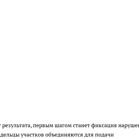
т результата, первым шагом станет фиксация наруш
адельцы участков объединяются для подачи