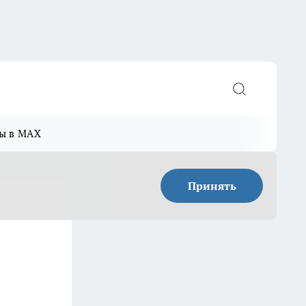
ы в MAX
Принять