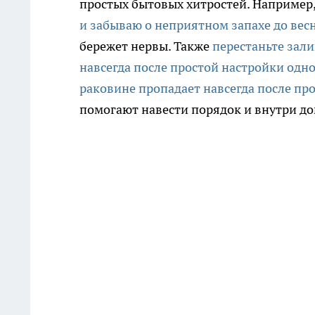
простых бытовых хитростей. Например
и забываю о неприятном запахе до вес
бережет нервы. Также
перестаньте зали
навсегда после простой настройки одн
раковине пропадает навсегда после пр
помогают навести порядок и внутри до