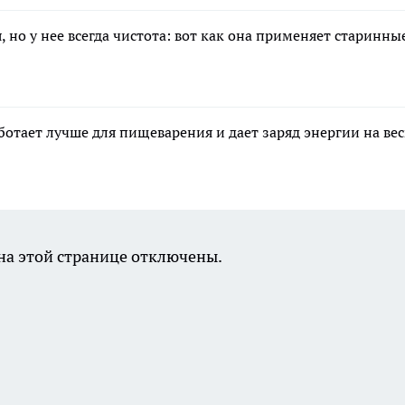
 но у нее всегда чистота: вот как она применяет старинны
аботает лучше для пищеварения и дает заряд энергии на вес
а этой странице отключены.