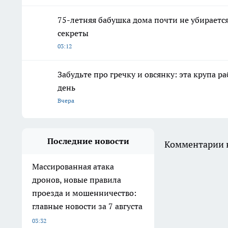
75-летняя бабушка дома почти не убирается,
секреты
03:12
Забудьте про гречку и овсянку: эта крупа р
день
Вчера
Последние новости
Комментарии н
Массированная атака
дронов, новые правила
проезда и мошенничество:
главные новости за 7 августа
03:32