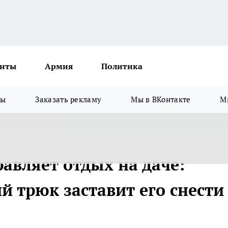
нты
Армия
Политика
зы
Заказать рекламу
Мы в ВКонтакте
М
равляет отдых на даче:
 трюк заставит его снести