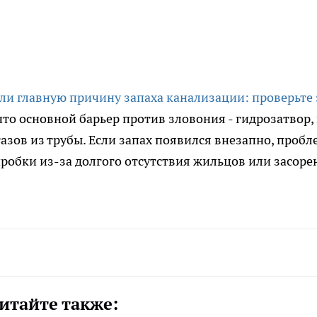
ли главную причину запаха канализации: проверьте 
что основной барьер против зловония - гидрозатвор,
азов из трубы. Если запах появился внезапно, пробл
пробки из-за долгого отсутствия жильцов или засоре
итайте также: