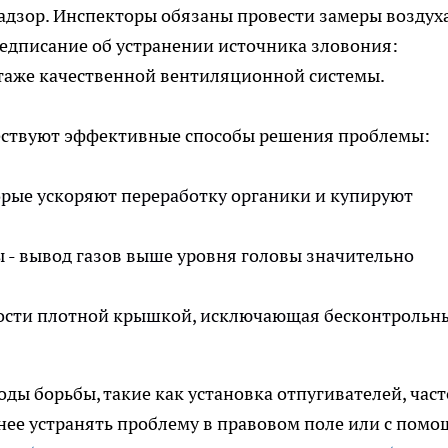
адзор. Инспекторы обязаны провести замеры воздух
дписание об устранении источника зловония:
таже качественной вентиляционной системы.
уществуют эффективные способы решения проблемы:
рые ускоряют переработку органики и купируют
 - вывод газов выше уровня головы значительно
ости плотной крышкой, исключающая бесконтрольн
оды борьбы, такие как установка отпугивателей, част
нее устранять проблему в правовом поле или с пом