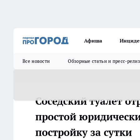
Афиша
Инциде
Все новости
Обзорные статьи и пресс-рели
Соседский туалет от
простой юридический
постройку за сутки