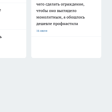
чего сделать ограждение,
е
чтобы оно выглядело
монолитным, а обошлось
дешевле профнастила
16 июля
ь