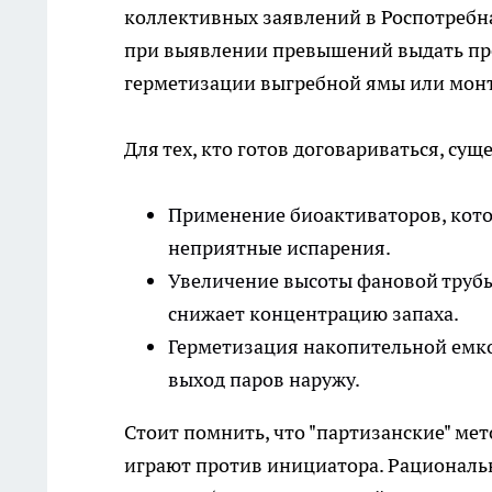
коллективных заявлений в Роспотребн
при выявлении превышений выдать пре
герметизации выгребной ямы или мон
Для тех, кто готов договариваться, с
Применение биоактиваторов, кото
неприятные испарения.
Увеличение высоты фановой трубы
снижает концентрацию запаха.
Герметизация накопительной емк
выход паров наружу.
Стоит помнить, что "партизанские" мет
играют против инициатора. Рациональ