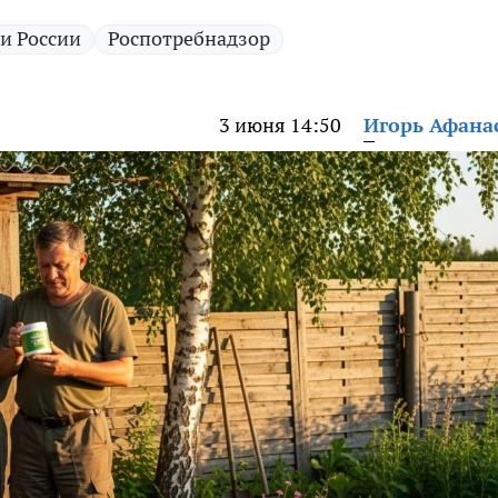
и России
Роспотребнадзор
3 июня 14:50
Игорь Афана