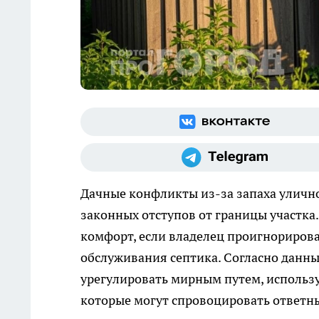
Дачные конфликты из-за запаха улично
законных отступов от границы участка
комфорт, если владелец проигнориров
обслуживания септика. Согласно данн
урегулировать мирным путем, использу
которые могут спровоцировать ответн