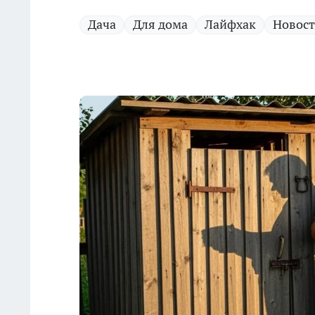
Дача
Для дома
Лайфхак
Новост