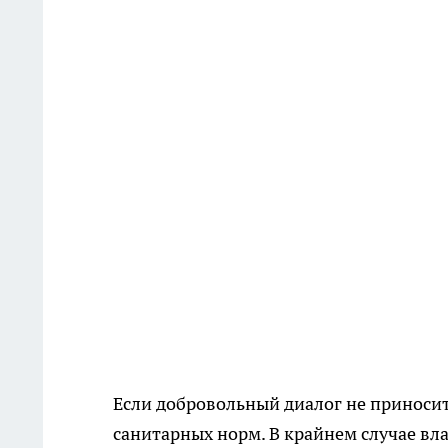
Если добровольный диалог не приноси
санитарных норм. В крайнем случае вл