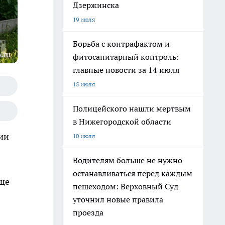
Дзержинска
19 июля
Борьба с контрафактом и
.ru
фитосанитарный контроль:
главные новости за 14 июля
15 июля
Полицейского нашли мертвым
в Нижегородской области
ии
10 июля
Водителям больше не нужно
останавливаться перед каждым
още
пешеходом: Верховный Суд
уточнил новые правила
проезда