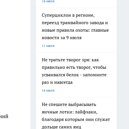
14 июля
Суперциклон в регионе,
переезд трамвайного завода и
новые правила охоты: главные
новости за 9 июля
11 июля
Не тратьте творог зря: как
правильно есть творог, чтобы
усваивался белок - запомните
раз и навсегда
14 июля
Не спешите выбрасывать
яичные лотки: лайфхаки,
ений
благодаря которым они служат
дольше самих яиц