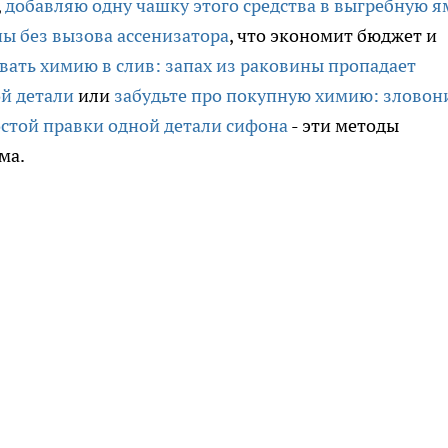
,
добавляю одну чашку этого средства в выгребную ям
ны без вызова ассенизатора
, что экономит бюджет и
вать химию в слив: запах из раковины пропадает
ой детали
или
забудьте про покупную химию: зловон
остой правки одной детали сифона
- эти методы
ма.