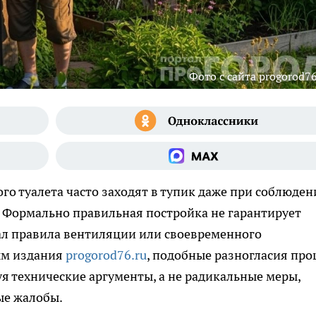
Фото с сайта progorod76
го туалета часто заходят в тупик даже при соблюден
. Формально правильная постройка не гарантирует
ал правила вентиляции или своевременного
ым издания
progorod76.ru
, подобные разногласия пр
я технические аргументы, а не радикальные меры,
ые жалобы.