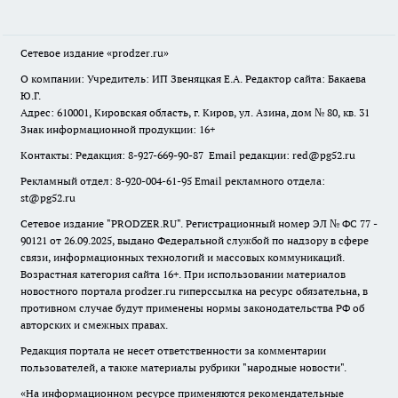
Сетевое издание
«prodzer.ru»
О компании: Учредитель: ИП Звеняцкая Е.А. Редактор сайта: Бакаева
Ю.Г.
Адрес: 610001, Кировская область, г. Киров, ул. Азина, дом № 80, кв. 31
Знак информационной продукции: 16+
Контакты: Редакция: 8-927-669-90-87 Email редакции: red@pg52.ru
Рекламный отдел: 8-920-004-61-95 Email рекламного отдела:
st@pg52.ru
Сетевое издание "
PRODZER.RU
". Регистрационный номер ЭЛ № ФС 77 -
90121 от 26.09.2025, выдано Федеральной службой по надзору в сфере
связи, информационных технологий и массовых коммуникаций.
Возрастная категория сайта 16+. При использовании материалов
новостного портала prodzer.ru гиперссылка на ресурс обязательна
,
в
противном случае будут применены нормы законодательства РФ об
авторских и смежных правах.
Редакция портала не несет ответственности за комментарии
пользователей, а также материалы рубрики "народные новости".
«На информационном ресурсе применяются рекомендательные