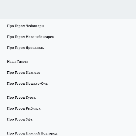
Про Город Чебоксары
Про Город Новочебоксарск
Про Город Ярославль
Наша Газета
Про Город Иваново
Про Город Йошкар-Ола
Про Город Курск
Про Город Рыбинск
Про Город Уфа
Про Город Нижний Новгород