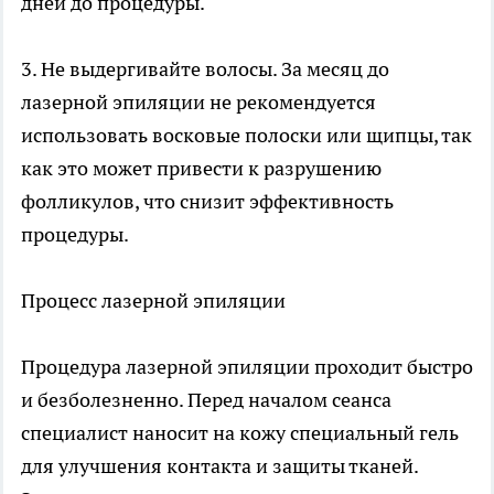
дней до процедуры.
3. Не выдергивайте волосы. За месяц до
лазерной эпиляции не рекомендуется
использовать восковые полоски или щипцы, так
как это может привести к разрушению
фолликулов, что снизит эффективность
процедуры.
Процесс лазерной эпиляции
Процедура лазерной эпиляции проходит быстро
и безболезненно. Перед началом сеанса
специалист наносит на кожу специальный гель
для улучшения контакта и защиты тканей.