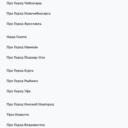
Про Город Чебоксары
Про Город Новочебоксарск
Про Город Ярославль
Наша Газета
Про Город Иваново
Про Город Йошкар-Ола
Про Город Курск
Про Город Рыбинск
Про Город Уфа
Про Город Нижний Новгород
Твои Новости
Про Город Владивосток