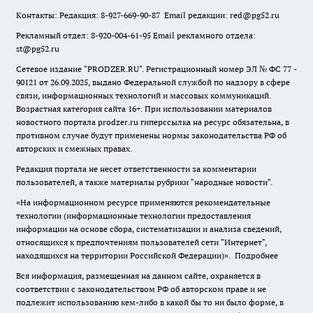
Контакты: Редакция: 8-927-669-90-87 Email редакции: red@pg52.ru
Рекламный отдел: 8-920-004-61-95 Email рекламного отдела:
st@pg52.ru
Сетевое издание "
PRODZER.RU
". Регистрационный номер ЭЛ № ФС 77 -
90121 от 26.09.2025, выдано Федеральной службой по надзору в сфере
связи, информационных технологий и массовых коммуникаций.
Возрастная категория сайта 16+. При использовании материалов
новостного портала prodzer.ru гиперссылка на ресурс обязательна
,
в
противном случае будут применены нормы законодательства РФ об
авторских и смежных правах.
Редакция портала не несет ответственности за комментарии
пользователей, а также материалы рубрики "народные новости".
«На информационном ресурсе применяются рекомендательные
технологии (информационные технологии предоставления
информации на основе сбора, систематизации и анализа сведений,
относящихся к предпочтениям пользователей сети "Интернет",
находящихся на территории Российской Федерации)».
Подробнее
Вся информация, размещенная на данном сайте, охраняется в
соответствии с законодательством РФ об авторском праве и не
подлежит использованию кем-либо в какой бы то ни было форме, в