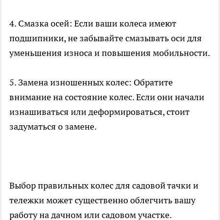
4. Смазка осей: Если ваши колеса имеют
подшипники, не забывайте смазывать оси для
уменьшения износа и повышения мобильности.
5. Замена изношенных колес: Обратите
внимание на состояние колес. Если они начали
изнашиваться или деформироваться, стоит
задуматься о замене.
Выбор правильных колес для садовой тачки и
тележки может существенно облегчить вашу
работу на дачном или садовом участке.