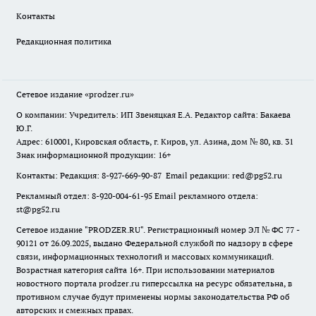
Контакты
Редакционная политика
Сетевое издание
«prodzer.ru»
О компании: Учредитель: ИП Звеняцкая Е.А. Редактор сайта: Бакаева
Ю.Г.
Адрес: 610001, Кировская область, г. Киров, ул. Азина, дом № 80, кв. 31
Знак информационной продукции: 16+
Контакты: Редакция: 8-927-669-90-87 Email редакции: red@pg52.ru
Рекламный отдел: 8-920-004-61-95 Email рекламного отдела:
st@pg52.ru
Сетевое издание "
PRODZER.RU
". Регистрационный номер ЭЛ № ФС 77 -
90121 от 26.09.2025, выдано Федеральной службой по надзору в сфере
связи, информационных технологий и массовых коммуникаций.
Возрастная категория сайта 16+. При использовании материалов
новостного портала prodzer.ru гиперссылка на ресурс обязательна
,
в
противном случае будут применены нормы законодательства РФ об
авторских и смежных правах.