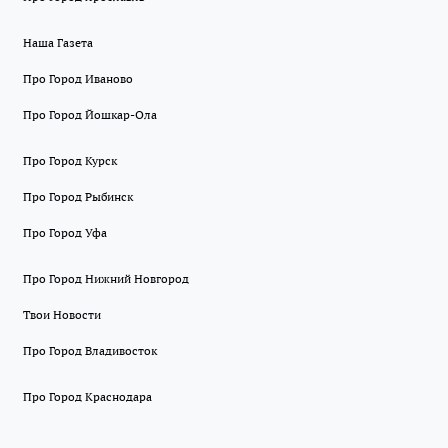
Наша Газета
Про Город Иваново
Про Город Йошкар-Ола
Про Город Курск
Про Город Рыбинск
Про Город Уфа
Про Город Нижний Новгород
Твои Новости
Про Город Владивосток
Про Город Краснодара