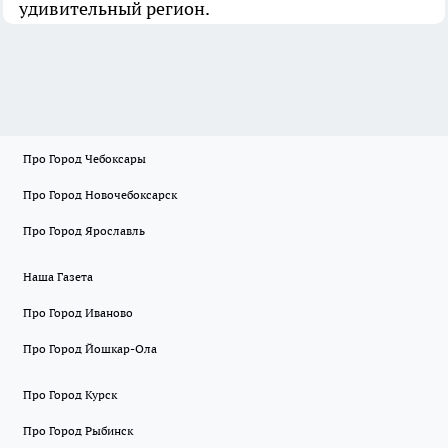
удивительный регион.
Про Город Чебоксары
Про Город Новочебоксарск
Про Город Ярославль
Наша Газета
Про Город Иваново
Про Город Йошкар-Ола
Про Город Курск
Про Город Рыбинск