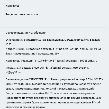
Контакты
Редакционная политика
Сетевое издание
«prodzer.ru»
О компании: Учредитель: ИП Звеняцкая Е.А. Редактор сайта: Бакаева
Ю.Г.
Адрес: 610001, Кировская область, г. Киров, ул. Азина, дом № 80, кв. 31
Знак информационной продукции: 16+
Контакты: Редакция: 8-927-669-90-87 Email редакции: red@pg52.ru
Рекламный отдел: 8-920-004-61-95 Email рекламного отдела:
st@pg52.ru
Сетевое издание "
PRODZER.RU
". Регистрационный номер ЭЛ № ФС 77 -
90121 от 26.09.2025, выдано Федеральной службой по надзору в сфере
связи, информационных технологий и массовых коммуникаций.
Возрастная категория сайта 16+. При использовании материалов
новостного портала prodzer.ru гиперссылка на ресурс обязательна
,
в
противном случае будут применены нормы законодательства РФ об
авторских и смежных правах.