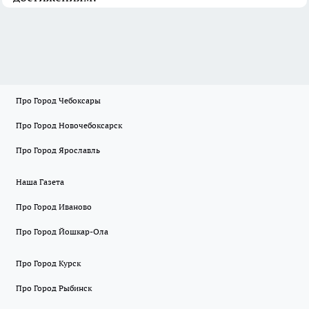
Про Город Чебоксары
Про Город Новочебоксарск
Про Город Ярославль
Наша Газета
Про Город Иваново
Про Город Йошкар-Ола
Про Город Курск
Про Город Рыбинск