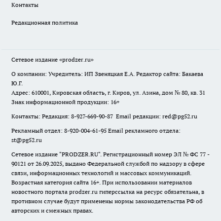
Контакты
Редакционная политика
Сетевое издание
«prodzer.ru»
О компании: Учредитель: ИП Звеняцкая Е.А. Редактор сайта: Бакаева
Ю.Г.
Адрес: 610001, Кировская область, г. Киров, ул. Азина, дом № 80, кв. 31
Знак информационной продукции: 16+
Контакты: Редакция: 8-927-669-90-87 Email редакции: red@pg52.ru
Рекламный отдел: 8-920-004-61-95 Email рекламного отдела:
st@pg52.ru
Сетевое издание "
PRODZER.RU
". Регистрационный номер ЭЛ № ФС 77 -
90121 от 26.09.2025, выдано Федеральной службой по надзору в сфере
связи, информационных технологий и массовых коммуникаций.
Возрастная категория сайта 16+. При использовании материалов
новостного портала prodzer.ru гиперссылка на ресурс обязательна
,
в
противном случае будут применены нормы законодательства РФ об
авторских и смежных правах.