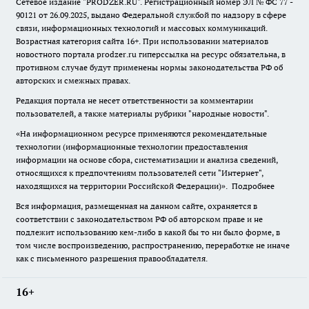
Сетевое издание "
PRODZER.RU
". Регистрационный номер ЭЛ № ФС 77 -
90121 от 26.09.2025, выдано Федеральной службой по надзору в сфере
связи, информационных технологий и массовых коммуникаций.
Возрастная категория сайта 16+. При использовании материалов
новостного портала prodzer.ru гиперссылка на ресурс обязательна
,
в
противном случае будут применены нормы законодательства РФ об
авторских и смежных правах.
Редакция портала не несет ответственности за комментарии
пользователей, а также материалы рубрики "народные новости".
«На информационном ресурсе применяются рекомендательные
технологии (информационные технологии предоставления
информации на основе сбора, систематизации и анализа сведений,
относящихся к предпочтениям пользователей сети "Интернет",
находящихся на территории Российской Федерации)».
Подробнее
Вся информация, размещенная на данном сайте, охраняется в
соответствии с законодательством РФ об авторском праве и не
подлежит использованию кем-либо в какой бы то ни было форме, в
том числе воспроизведению, распространению, переработке не иначе
как с письменного разрешения правообладателя.
16+