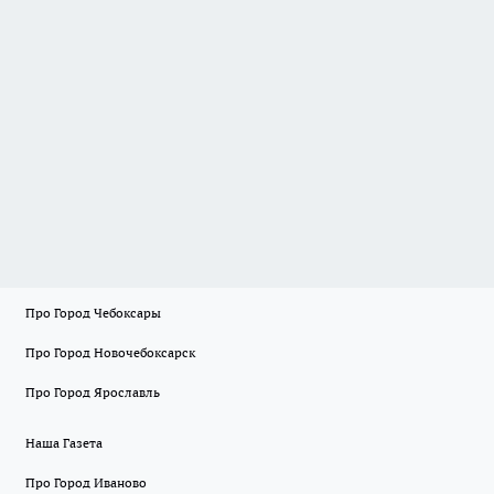
Про Город Чебоксары
Про Город Новочебоксарск
Про Город Ярославль
Наша Газета
Про Город Иваново