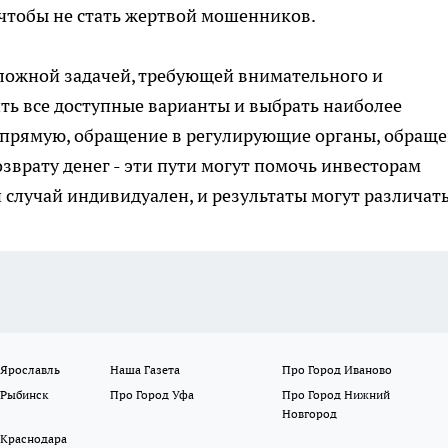
чтобы не стать жертвой мошенников.
сложной задачей, требующей внимательного и
ть все доступные варианты и выбрать наиболее
прямую, обращение в регулирующие органы, обращ
озврату денег - эти пути могут помочь инвесторам
 случай индивидуален, и результаты могут различать
 Ярославль
Наша Газета
Про Город Иваново
 Рыбинск
Про Город Уфа
Про Город Нижний
Новгород
 Краснодара