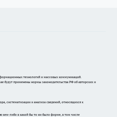
, информационных технологий и массовых коммуникаций.
ае будут применены нормы законодательства РФ об авторских и
а, систематизации и анализа сведений, относящихся к
ю кем-либо в какой бы то ни было форме, в том числе