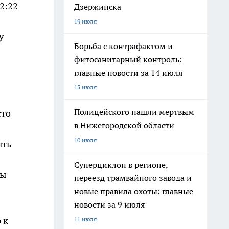
2:22
Дзержинска
19 июля
у
Борьба с контрафактом и
фитосанитарный контроль:
главные новости за 14 июля
15 июля
Полицейского нашли мертвым
сто
в Нижегородской области
10 июля
ыть
Суперциклон в регионе,
ры
переезд трамвайного завода и
новые правила охоты: главные
новости за 9 июля
 к
11 июля