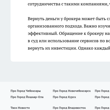
сотрудничества с такими компаниями, 
Вернуть деньги у брокера может быть 
организованного подхода. Важно изучи
эффективный. Обращение к брокеру на
в суд или использование сервисов по в
вернуть их инвестиции. Однако каждый
Про Город Чебоксары
Про Город Новочебоксарск
Про Город
Про Город Йошкар-Ола
Про Город Курск
Про Город
Твои Новости
Про Город Владивосток
Про Город