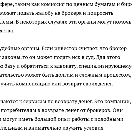
фере, таким как комиссия по ценным бумагам и бир
 может подать жалобу на брокера и попросить
емы. В некоторых случаях эти органы могут помочь
дства.
удебные органы. Если инвестор считает, что брокер
аконы, то он может подать иск в суд. Для этого
 базу и обратиться к адвокату, специализирующему
ательство может быть долгим и сложным процессом,
учить компенсацию или возврат своих денег.
щаются к сервисам по возврату денег. Это компании,
отребителям в возврате денег от брокеров. Они
и могут иметь большой опыт работы с подобными
ительным и внимательно изучить условия