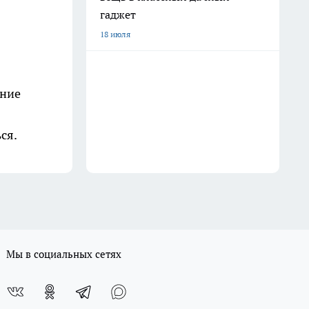
гаджет
18 июля
ение
ся.
Мы в социальных сетях