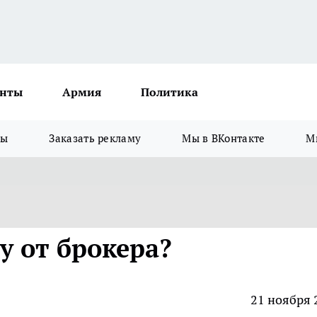
нты
Армия
Политика
зы
Заказать рекламу
Мы в ВКонтакте
М
у от брокера?
21 ноября 