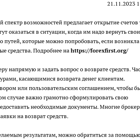
21.11.2023 1
ий спектр возможностей предлагает открытие счетов 
ут оказаться в ситуации, когда им надо вернуть свои
ко путей, которые можно попробовать, если возникла
ые средства. Подробнее на
https://forexfirst.org/
еру напрямую и задать вопрос о возврате средств. Ча
урами, касающимися возврата денег клиентам.
овором или пользовательским соглашением, чтобы б
этом случае важно грамотно сформулировать свою
предоставить необходимые документы. Многие броке
явки на возврат средств.
желаемым результатам, можно обратиться за помощью