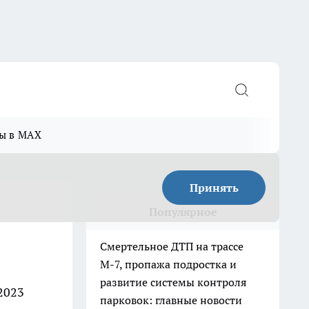
ы в MAX
Принять
Популярное
Смертельное ДТП на трассе
М-7, пропажа подростка и
развитие системы контроля
2023
парковок: главные новости