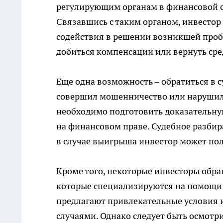
регулирующим органам в финансовой с
Связавшись с таким органом, инвестор
содействия в решении возникшей пробл
добиться компенсации или вернуть сре
Еще одна возможность – обратиться в с
совершил мошенничество или нарушил з
необходимо подготовить доказательную
на финансовом праве. Судебное разбир
в случае выигрыша инвестор может пол
Кроме того, некоторые инвесторы обра
которые специализируются на помощи п
предлагают привлекательные условия 
случаями. Однако следует быть осмотр